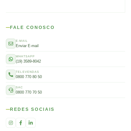
FALE CONOSCO
E-MAIL
Enviar E-mail
WHATSAPP
(19) 3589-8042
TELEVENDAS
0800 770 80 50
SAC
0800 770 70 50
REDES SOCIAIS