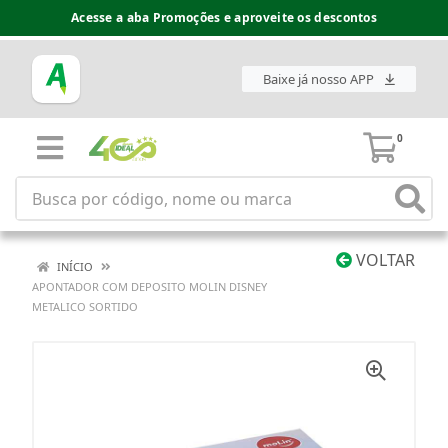
Acesse a aba Promoções e aproveite os descontos
Baixe já nosso APP
0
VOLTAR
INÍCIO
APONTADOR COM DEPOSITO MOLIN DISNEY
METALICO SORTIDO