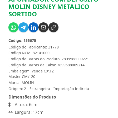
MOLIN DISNEY METALICO
SORTIDO
Código: 155675
Código do Fabricante: 31778
Código NCM: 82141000
Código de Barras do Produto: 7899588009221
Código de Barras da Caixa: 7899588009214
Embalagem: Venda CX\12
Master CM\120
Marca:
MOLIN
Origem: 2 - Estrangeira - Importação Indireta
Dimensões do Produto
Altura: 6cm
Largura: 17cm