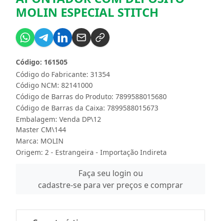
MOLIN ESPECIAL STITCH
Código: 161505
Código do Fabricante: 31354
Código NCM: 82141000
Código de Barras do Produto: 7899588015680
Código de Barras da Caixa: 7899588015673
Embalagem: Venda DP\12
Master CM\144
Marca:
MOLIN
Origem: 2 - Estrangeira - Importação Indireta
Faça seu login ou
cadastre-se para ver preços e comprar