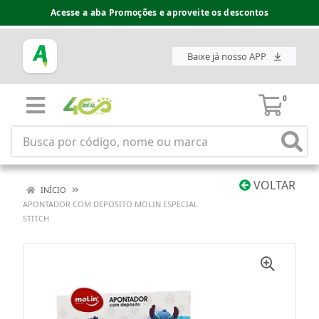
Acesse a aba Promoções e aproveite os descontos
Baixe já nosso APP
0
VOLTAR
INÍCIO
APONTADOR COM DEPOSITO MOLIN ESPECIAL
STITCH