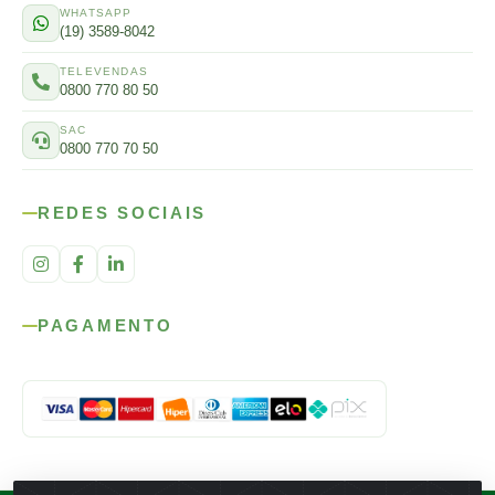
WHATSAPP
(19) 3589-8042
TELEVENDAS
0800 770 80 50
SAC
0800 770 70 50
REDES SOCIAIS
PAGAMENTO