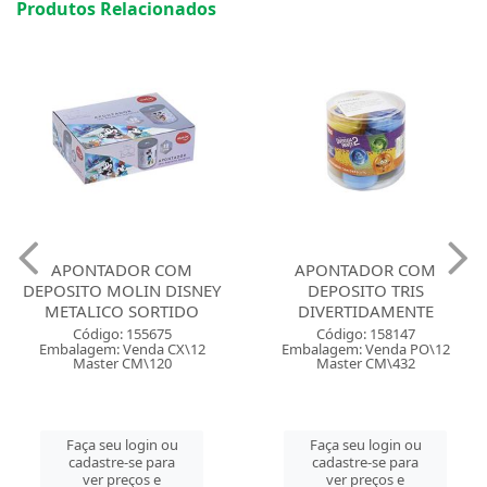
Produtos Relacionados
APONTADOR COM
APONTADOR COM
DEPOSITO MOLIN DISNEY
DEPOSITO TRIS
METALICO SORTIDO
DIVERTIDAMENTE
Código: 155675
Código: 158147
Embalagem: Venda CX\12
Embalagem: Venda PO\12
Master CM\120
Master CM\432
Faça seu login ou
Faça seu login ou
cadastre-se para
cadastre-se para
ver preços e
ver preços e