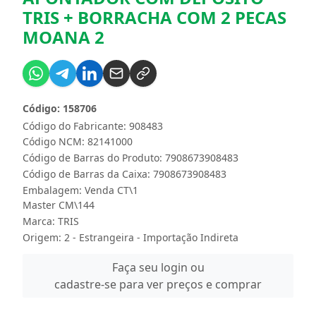
TRIS + BORRACHA COM 2 PECAS
MOANA 2
Código: 158706
Código do Fabricante: 908483
Código NCM: 82141000
Código de Barras do Produto: 7908673908483
Código de Barras da Caixa: 7908673908483
Embalagem: Venda CT\1
Master CM\144
Marca:
TRIS
Origem: 2 - Estrangeira - Importação Indireta
Faça seu login ou
cadastre-se para ver preços e comprar