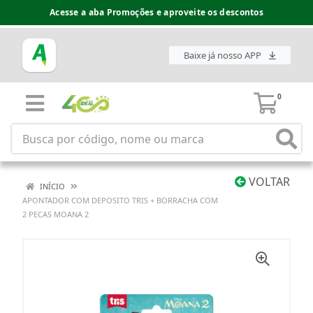
Acesse a aba Promoções e aproveite os descontos
Baixe já nosso APP
0
VOLTAR
INÍCIO
APONTADOR COM DEPOSITO TRIS + BORRACHA COM
2 PECAS MOANA 2