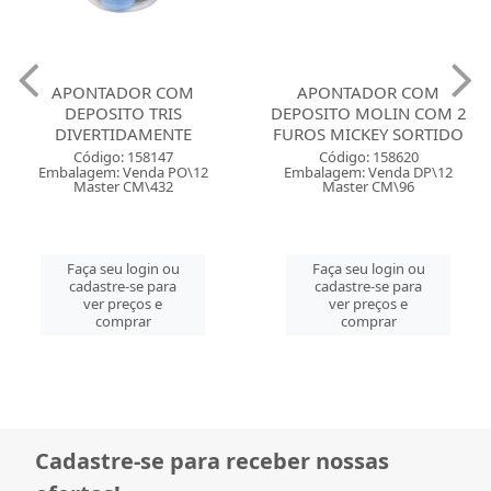
APONTADOR COM
APONTADOR COM
DEPOSITO TRIS
DEPOSITO MOLIN COM 2
DIVERTIDAMENTE
FUROS MICKEY SORTIDO
Código: 158147
Código: 158620
Embalagem: Venda PO\12
Embalagem: Venda DP\12
Master CM\432
Master CM\96
Faça seu login ou
Faça seu login ou
cadastre-se para
cadastre-se para
ver preços e
ver preços e
comprar
comprar
Cadastre-se para receber nossas