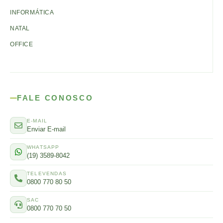
INFORMÁTICA
NATAL
OFFICE
FALE CONOSCO
E-MAIL
Enviar E-mail
WHATSAPP
(19) 3589-8042
TELEVENDAS
0800 770 80 50
SAC
0800 770 70 50