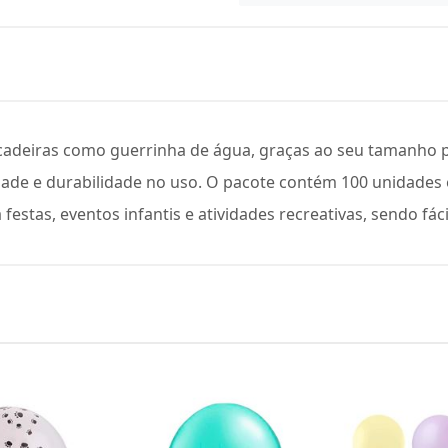
ncadeiras como guerrinha de água, graças ao seu tamanho 
cidade e durabilidade no uso. O pacote contém 100 unidade
a festas, eventos infantis e atividades recreativas, sendo fá