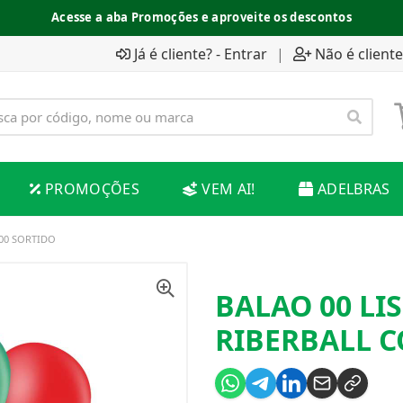
Acesse a aba Promoções e aproveite os descontos
Já é cliente? - Entrar
|
Não é cliente
PROMOÇÕES
VEM AI!
ADELBRAS
00 SORTIDO
BALAO 00 LI
RIBERBALL C