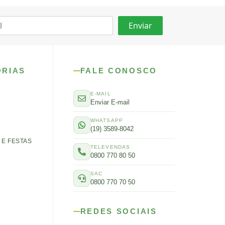
ORIAS
FALE CONOSCO
E-MAIL
Enviar E-mail
WHATSAPP
(19) 3589-8042
E FESTAS
TELEVENDAS
0800 770 80 50
SAC
0800 770 70 50
REDES SOCIAIS