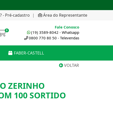
? - Pré-cadastro
|
Área do Representante
Fale Conosco
0
(19) 3589-8042 - Whatsapp
0800 770 80 50 - Televendas
FABER-CASTELL
VOLTAR
SO ZERINHO
OM 100 SORTIDO