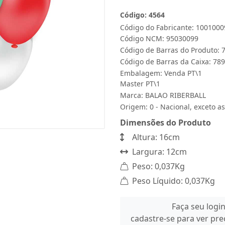
Código: 4564
Código do Fabricante: 100100
Código NCM: 95030099
Código de Barras do Produto:
Código de Barras da Caixa: 7
Embalagem: Venda PT\1
Master PT\1
Marca:
BALAO RIBERBALL
Origem: 0 - Nacional, exceto as
Dimensões do Produto
Altura: 16cm
Largura: 12cm
Peso: 0,037Kg
Peso Líquido: 0,037Kg
Faça seu logi
cadastre-se para ver pr