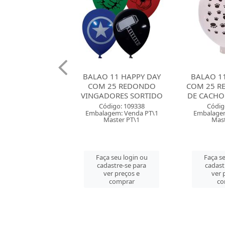
 11 HAPPY DAY
BALAO 11 HAPPY DAY
BALAO 08
25 REDONDO
COM 25 REDONDO PATA
DAY COM 
ORES SORTIDO
DE CACHORRO BRANCO
PASTEL 
digo: 109338
Código: 109339
Códig
gem: Venda PT\1
Embalagem: Venda PT\1
Embalagem
aster PT\1
Master PT\1
Mast
 seu login ou
Faça seu login ou
Faça se
astre-se para
cadastre-se para
cadast
er preços e
ver preços e
ver 
comprar
comprar
co