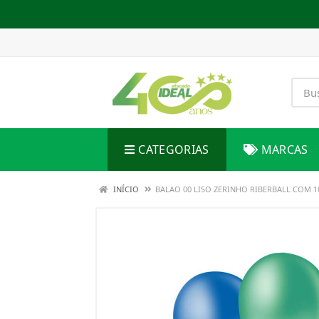
CATEGORIAS
MARCAS
INÍCIO
BALAO 00 LISO ZERINHO RIBERBALL COM 1