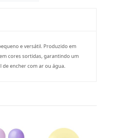
pequeno e versátil. Produzido em
s em cores sortidas, garantindo um
cil de encher com ar ou água.