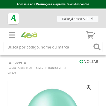
Acesse a aba Promoções e aproveite os descontos
Baixe já nosso APP
0
VOLTAR
INÍCIO
BALAO 05 RIBERBALL COM 50 REDONDO VERDE
CANDY