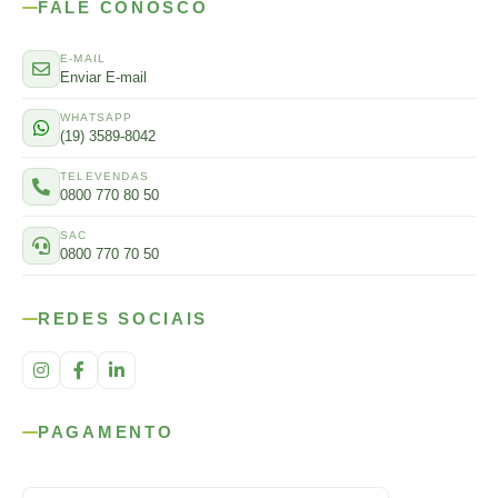
FALE CONOSCO
E-MAIL
Enviar E-mail
WHATSAPP
(19) 3589-8042
TELEVENDAS
0800 770 80 50
SAC
0800 770 70 50
REDES SOCIAIS
PAGAMENTO