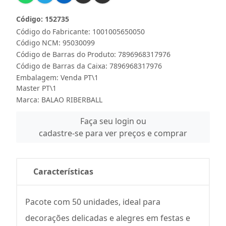
Código: 152735
Código do Fabricante: 1001005650050
Código NCM: 95030099
Código de Barras do Produto: 7896968317976
Código de Barras da Caixa: 7896968317976
Embalagem: Venda PT\1
Master PT\1
Marca:
BALAO RIBERBALL
Faça seu login ou
cadastre-se para ver preços e comprar
Características
Pacote com 50 unidades, ideal para
decorações delicadas e alegres em festas e