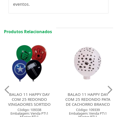
eventos.
Produtos Relacionados
BALAO 11 HAPPY DAY
BALAO 11 HAPPY DAY
COM 25 REDONDO
COM 25 REDONDO PATA
VINGADORES SORTIDO
DE CACHORRO BRANCO
Código: 109338
Código: 109339
Embalagem: Venda PT\1
Embalagem: Venda PT\1
Master PT\1
Master PT\1