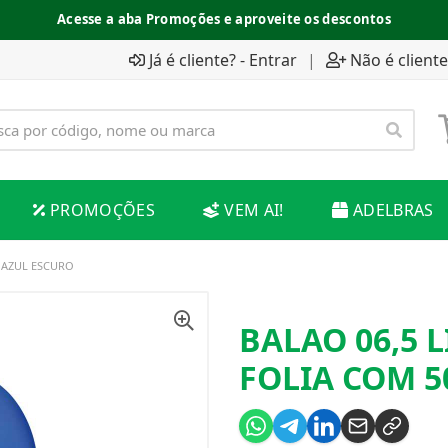
Acesse a aba Promoções e aproveite os descontos
Já é cliente? - Entrar
|
Não é cliente
PROMOÇÕES
VEM AI!
ADELBRAS
0 AZUL ESCURO
BALAO 06,5 
FOLIA COM 5