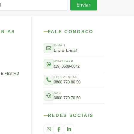
ORIAS
FALE CONOSCO
E-MAIL
Enviar E-mail
WHATSAPP
(19) 3589-8042
E FESTAS
TELEVENDAS
0800 770 80 50
SAC
0800 770 70 50
REDES SOCIAIS