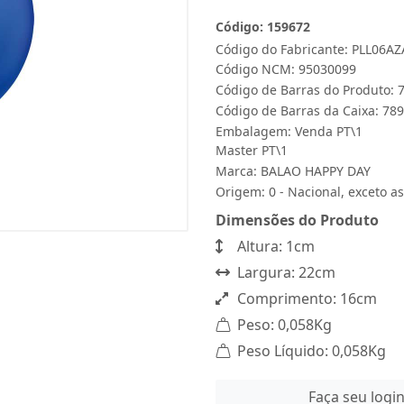
Código: 159672
Código do Fabricante: PLL06A
Código NCM: 95030099
Código de Barras do Produto:
Código de Barras da Caixa: 7
Embalagem: Venda PT\1
Master PT\1
Marca:
BALAO HAPPY DAY
Origem: 0 - Nacional, exceto as
Dimensões do Produto
Altura: 1cm
Largura: 22cm
Comprimento: 16cm
Peso: 0,058Kg
Peso Líquido: 0,058Kg
Faça seu logi