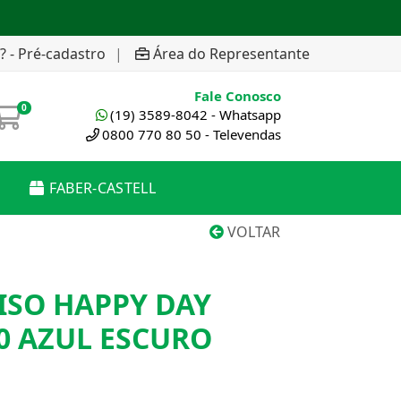
? - Pré-cadastro
|
Área do Representante
Fale Conosco
0
(19) 3589-8042 - Whatsapp
0800 770 80 50 - Televendas
FABER-CASTELL
VOLTAR
LISO HAPPY DAY
0 AZUL ESCURO