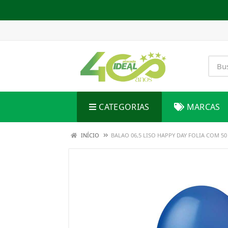
CATEGORIAS
MARCAS
INÍCIO
BALAO 06,5 LISO HAPPY DAY FOLIA COM 5