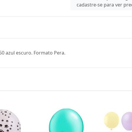
cadastre-se para ver pr
50 azul escuro. Formato Pera.