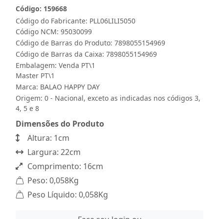
Código: 159668
Código do Fabricante: PLL06LILI5050
Código NCM: 95030099
Código de Barras do Produto: 7898055154969
Código de Barras da Caixa: 7898055154969
Embalagem: Venda PT\1
Master PT\1
Marca:
BALAO HAPPY DAY
Origem: 0 - Nacional, exceto as indicadas nos códigos 3,
4, 5 e 8
Dimensões do Produto
Altura: 1cm
Largura: 22cm
Comprimento: 16cm
Peso: 0,058Kg
Peso Líquido: 0,058Kg