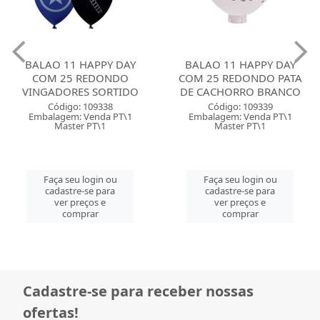
BALAO 11 HAPPY DAY
BALAO 11 HAPPY DAY
COM 25 REDONDO
COM 25 REDONDO PATA
VINGADORES SORTIDO
DE CACHORRO BRANCO
Código: 109338
Código: 109339
Embalagem: Venda PT\1
Embalagem: Venda PT\1
Master PT\1
Master PT\1
Faça seu login ou
Faça seu login ou
cadastre-se para
cadastre-se para
ver preços e
ver preços e
comprar
comprar
Cadastre-se para receber nossas
ofertas!