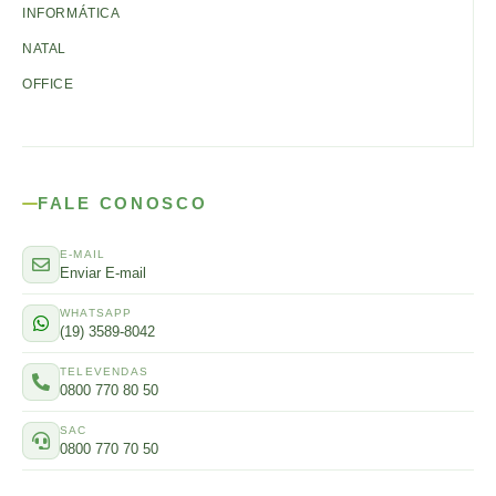
INFORMÁTICA
NATAL
OFFICE
FALE CONOSCO
E-MAIL
Enviar E-mail
WHATSAPP
(19) 3589-8042
TELEVENDAS
0800 770 80 50
SAC
0800 770 70 50