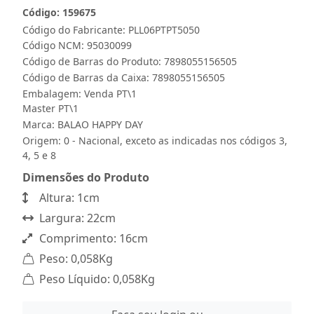
Código: 159675
Código do Fabricante: PLL06PTPT5050
Código NCM: 95030099
Código de Barras do Produto: 7898055156505
Código de Barras da Caixa: 7898055156505
Embalagem: Venda PT\1
Master PT\1
Marca:
BALAO HAPPY DAY
Origem: 0 - Nacional, exceto as indicadas nos códigos 3,
4, 5 e 8
Dimensões do Produto
Altura: 1cm
Largura: 22cm
Comprimento: 16cm
Peso: 0,058Kg
Peso Líquido: 0,058Kg