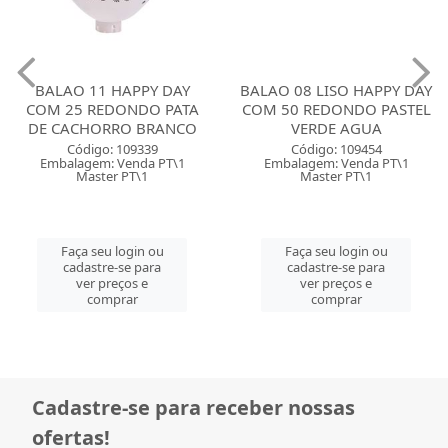
BALAO 11 HAPPY DAY
BALAO 08 LISO HAPPY DAY
COM 25 REDONDO PATA
COM 50 REDONDO PASTEL
DE CACHORRO BRANCO
VERDE AGUA
Código: 109339
Código: 109454
Embalagem: Venda PT\1
Embalagem: Venda PT\1
Master PT\1
Master PT\1
Faça seu login ou
Faça seu login ou
cadastre-se para
cadastre-se para
ver preços e
ver preços e
comprar
comprar
Cadastre-se para receber nossas
ofertas!