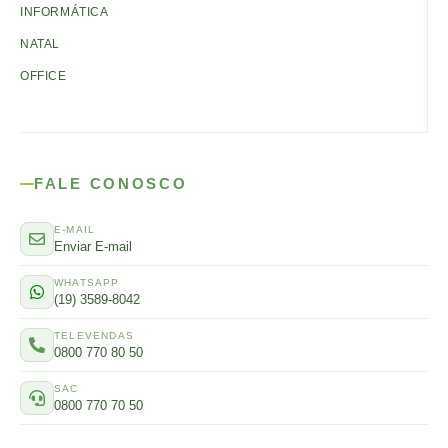
INFORMÁTICA
NATAL
OFFICE
FALE CONOSCO
E-MAIL
Enviar E-mail
WHATSAPP
(19) 3589-8042
TELEVENDAS
0800 770 80 50
SAC
0800 770 70 50