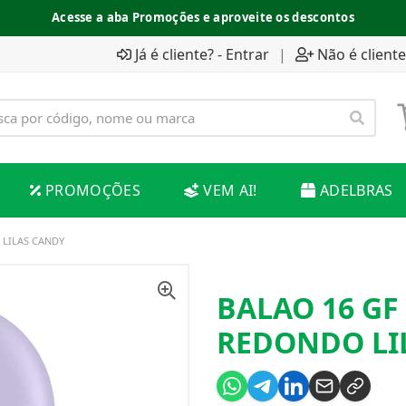
Acesse a aba Promoções e aproveite os descontos
Já é cliente? - Entrar
|
Não é cliente
PROMOÇÕES
VEM AI!
ADELBRAS
 LILAS CANDY
BALAO 16 GF
REDONDO LI