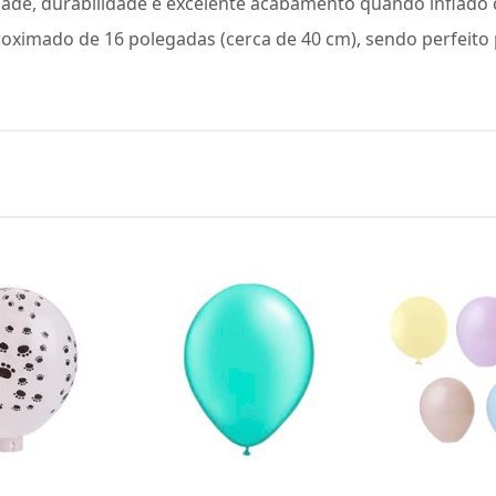
cidade, durabilidade e excelente acabamento quando inflado
ximado de 16 polegadas (cerca de 40 cm), sendo perfeito 