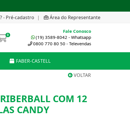
? - Pré-cadastro
|
Área do Representante
Fale Conosco
0
(19) 3589-8042 - Whatsapp
0800 770 80 50 - Televendas
FABER-CASTELL
VOLTAR
 RIBERBALL COM 12
LAS CANDY