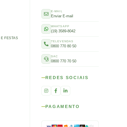
E-MAIL
Enviar E-mail
WHATSAPP
(19) 3589-8042
E FESTAS
TELEVENDAS
0800 770 80 50
SAC
0800 770 70 50
REDES SOCIAIS
PAGAMENTO