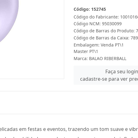
Código: 152745
Código do Fabricante: 100101
Código NCM: 95030099
Código de Barras do Produto:
Código de Barras da Caixa: 7
Embalagem: Venda PT\1
Master PT\1
Marca:
BALAO RIBERBALL
Faça seu logi
cadastre-se para ver pr
licadas em festas e eventos, trazendo um tom suave e vib