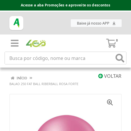
Acesse a aba Promoções e aproveite os descontos
Baixe já nosso APP
0
VOLTAR
INÍCIO
BALAO 250 FAT BALL RIBERBALL ROSA FORTE