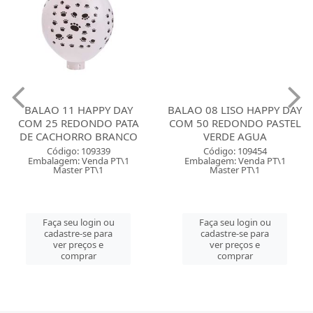
BALAO 11 HAPPY DAY
BALAO 08 LISO HAPPY DAY
COM 25 REDONDO PATA
COM 50 REDONDO PASTEL
DE CACHORRO BRANCO
VERDE AGUA
Código: 109339
Código: 109454
Embalagem: Venda PT\1
Embalagem: Venda PT\1
Master PT\1
Master PT\1
Faça seu login ou
Faça seu login ou
cadastre-se para
cadastre-se para
ver preços e
ver preços e
comprar
comprar