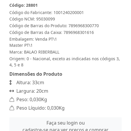
Código: 28801
Código do Fabricante: 1001240200001
Código NCM: 95030099
Código de Barras do Produto: 7896968300770
Código de Barras da Caixa: 7896968301616
Embalagem: Venda PT\1
Master PT\1
Marca:
BALAO RIBERBALL
Origem: 0 - Nacional, exceto as indicadas nos códigos 3,
4, 5 e 8
Dimensões do Produto
Altura: 33cm
Largura: 20cm
Peso: 0,030Kg
Peso Líquido: 0,030Kg
Faça seu login ou
cadastre-se para ver preços e comprar