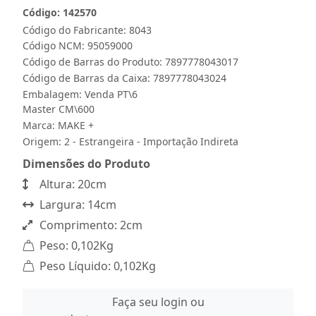
Código: 142570
Código do Fabricante: 8043
Código NCM: 95059000
Código de Barras do Produto: 7897778043017
Código de Barras da Caixa: 7897778043024
Embalagem: Venda PT\6
Master CM\600
Marca:
MAKE +
Origem: 2 - Estrangeira - Importação Indireta
Dimensões do Produto
Altura: 20cm
Largura: 14cm
Comprimento: 2cm
Peso: 0,102Kg
Peso Líquido: 0,102Kg
Faça seu login ou