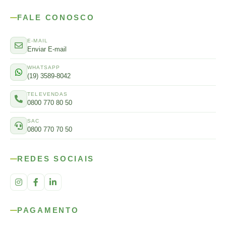
FALE CONOSCO
E-MAIL
Enviar E-mail
WHATSAPP
(19) 3589-8042
TELEVENDAS
0800 770 80 50
SAC
0800 770 70 50
REDES SOCIAIS
PAGAMENTO