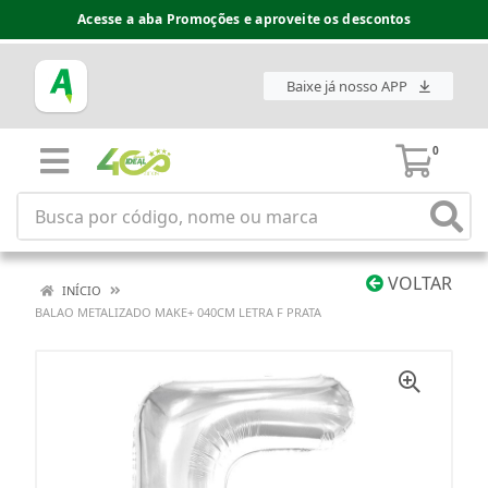
Acesse a aba Promoções e aproveite os descontos
Baixe já nosso APP
0
VOLTAR
INÍCIO
BALAO METALIZADO MAKE+ 040CM LETRA F PRATA