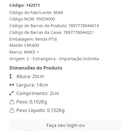
Código: 142571
Código do Fabricante: 8044
Código NCM: 95059000
Código de Barras do Produto: 7897778044014
Código de Barras da Caixa: 7897778044021
Embalagem: Venda PT\6
Master CM\600
Marca:
MAKE +
Origem: 2 - Estrangeira - Importação Indireta
Dimensões do Produto
Altura: 20cm
Largura: 14cm
Comprimento: 2cm
Peso: 0,102Kg
Peso Líquido: 0,102Kg
Faça seu login ou