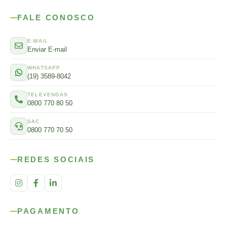
FALE CONOSCO
E-MAIL
Enviar E-mail
WHATSAPP
(19) 3589-8042
TELEVENDAS
0800 770 80 50
SAC
0800 770 70 50
REDES SOCIAIS
PAGAMENTO