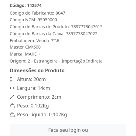
Código: 142574
Código do Fabricante: 8047
Código NCM: 95059000
Código de Barras do Produto: 7897778047015
Código de Barras da Caixa: 7897778047022
Embalagem: Venda PT\6
Master CM\600
Marca:
MAKE +
Origem: 2 - Estrangeira - Importação Indireta
Dimensões do Produto
Altura: 20cm
Largura: 14cm
Comprimento: 2cm
Peso: 0,102Kg
Peso Líquido: 0,102Kg
Faça seu login ou