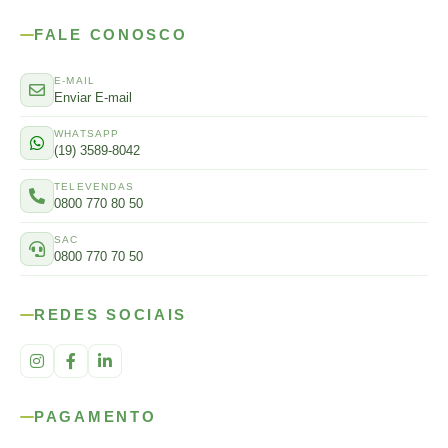
FALE CONOSCO
E-MAIL
Enviar E-mail
WHATSAPP
(19) 3589-8042
TELEVENDAS
0800 770 80 50
SAC
0800 770 70 50
REDES SOCIAIS
PAGAMENTO