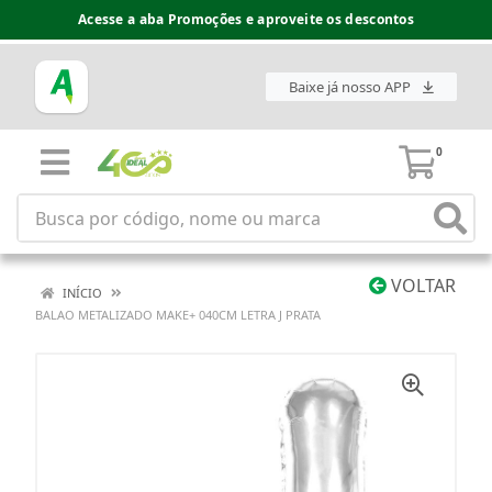
Acesse a aba Promoções e aproveite os descontos
Baixe já nosso APP
0
VOLTAR
INÍCIO
BALAO METALIZADO MAKE+ 040CM LETRA J PRATA