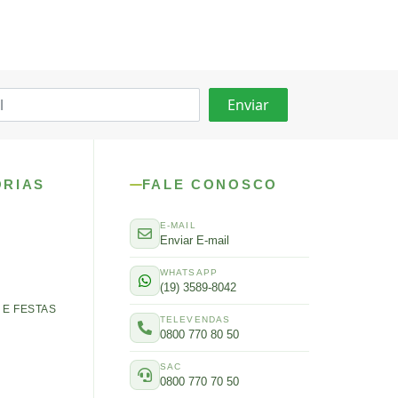
ORIAS
FALE CONOSCO
E-MAIL
Enviar E-mail
WHATSAPP
(19) 3589-8042
E FESTAS
TELEVENDAS
0800 770 80 50
SAC
0800 770 70 50