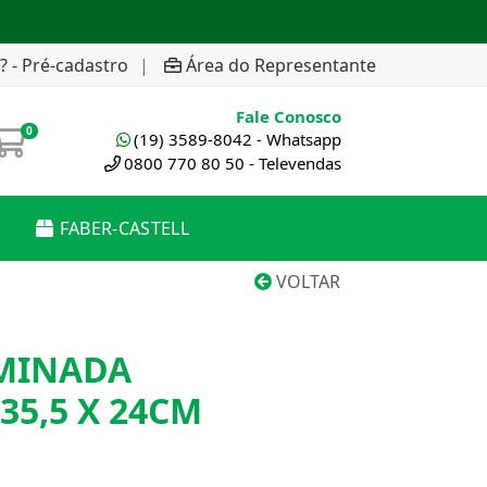
? - Pré-cadastro
|
Área do Representante
Fale Conosco
0
(19) 3589-8042 - Whatsapp
0800 770 80 50 - Televendas
FABER-CASTELL
VOLTAR
MINADA
5,5 X 24CM