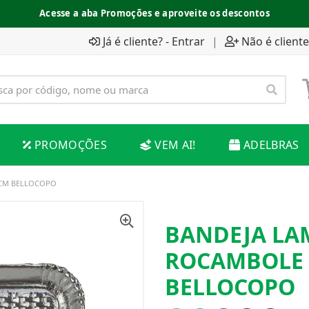
Acesse a aba Promoções e aproveite os descontos
Já é cliente? - Entrar
|
Não é cliente
PROMOÇÕES
VEM AI!
ADELBRAS
4CM BELLOCOPO
BANDEJA LA
ROCAMBOLE 3
BELLOCOPO