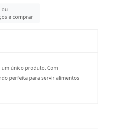
n ou
eços e comprar
em um único produto. Com
do perfeita para servir alimentos,