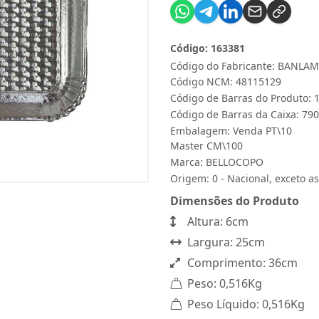
Código: 163381
Código do Fabricante: BANLA
Código NCM: 48115129
Código de Barras do Produto:
Código de Barras da Caixa: 7
Embalagem: Venda PT\10
Master CM\100
Marca:
BELLOCOPO
Origem: 0 - Nacional, exceto as
Dimensões do Produto
Altura: 6cm
Largura: 25cm
Comprimento: 36cm
Peso: 0,516Kg
Peso Líquido: 0,516Kg