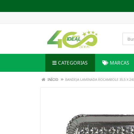
CATEGORIAS
MARCAS
INÍCIO
BANDEJA LAMINADA ROCAMBOLE 35,5 X 2