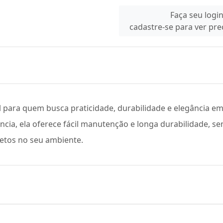
Faça seu logi
cadastre-se para ver pr
l para quem busca praticidade, durabilidade e elegância 
cia, ela oferece fácil manutenção e longa durabilidade, sen
etos no seu ambiente.