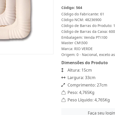
Código: 564
Código do Fabricante: 61
Código NCM: 48236900
Código de Barras do Produto:
Código de Barras da Caixa: 60
Embalagem: Venda PT\100
Master CM\500
Marca:
RIO VERDE
Origem: 0 - Nacional, exceto as
Dimensões do Produto
Altura: 15cm
Largura: 33cm
Comprimento: 27cm
Peso: 4,765Kg
Peso Líquido: 4,765Kg
Faça seu logi