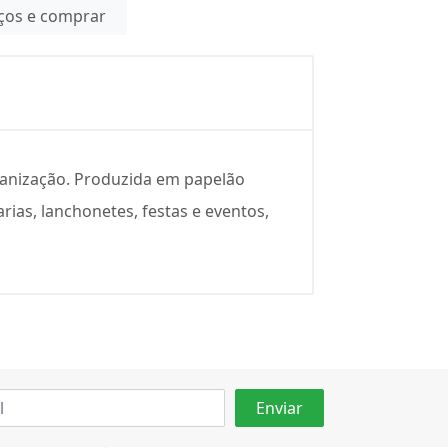
eços e comprar
ganização. Produzida em papelão
rias, lanchonetes, festas e eventos,