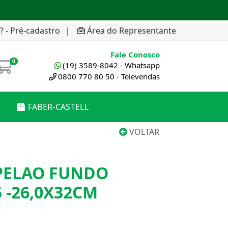
? - Pré-cadastro
|
Área do Representante
Fale Conosco
0
(19) 3589-8042 - Whatsapp
0800 770 80 50 - Televendas
FABER-CASTELL
VOLTAR
PELAO FUNDO
 -26,0X32CM