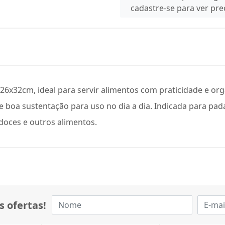
cadastre-se para ver pr
6x32cm, ideal para servir alimentos com praticidade e or
 boa sustentação para uso no dia a dia. Indicada para pada
 doces e outros alimentos.
s ofertas!