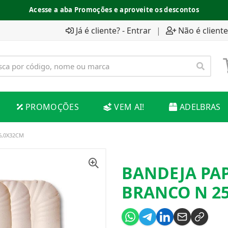
Acesse a aba Promoções e aproveite os descontos
Já é cliente? - Entrar
|
Não é cliente
PROMOÇÕES
VEM AI!
ADELBRAS
6,0X32CM
BANDEJA PA
BRANCO N 25