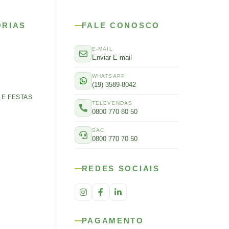
ORIAS
FALE CONOSCO
E-MAIL
Enviar E-mail
WHATSAPP
(19) 3589-8042
E FESTAS
TELEVENDAS
0800 770 80 50
SAC
0800 770 70 50
REDES SOCIAIS
PAGAMENTO