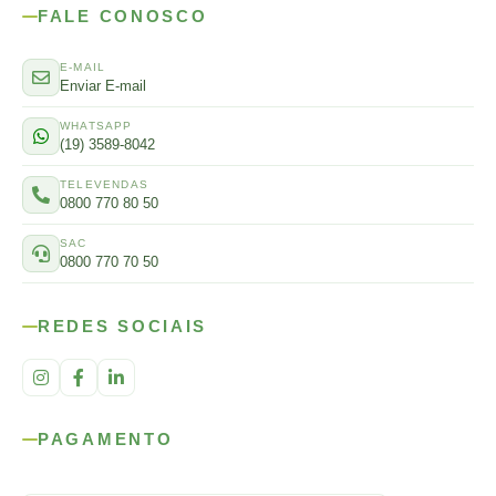
FALE CONOSCO
E-MAIL
Enviar E-mail
WHATSAPP
(19) 3589-8042
TELEVENDAS
0800 770 80 50
SAC
0800 770 70 50
REDES SOCIAIS
PAGAMENTO