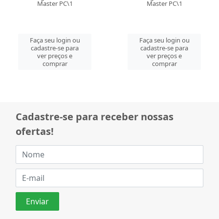
Master PC\1
Master PC\1
Faça seu login ou
Faça seu login ou
cadastre-se para
cadastre-se para
ver preços e
ver preços e
comprar
comprar
Cadastre-se para receber nossas
ofertas!