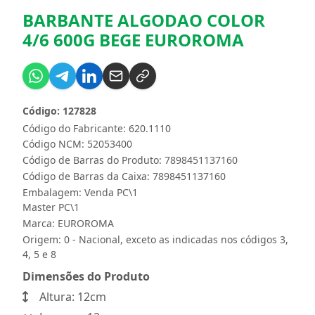
BARBANTE ALGODAO COLOR
4/6 600G BEGE EUROROMA
Código: 127828
Código do Fabricante: 620.1110
Código NCM: 52053400
Código de Barras do Produto: 7898451137160
Código de Barras da Caixa: 7898451137160
Embalagem: Venda PC\1
Master PC\1
Marca:
EUROROMA
Origem: 0 - Nacional, exceto as indicadas nos códigos 3,
4, 5 e 8
Dimensões do Produto
Altura: 12cm