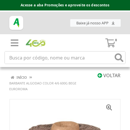
Acesse a aba Promoções e aproveite os descontos
Baixe já nosso APP
0
VOLTAR
INÍCIO
BARBANTE ALGODAO COLOR 4/6 600G BEGE
EUROROMA