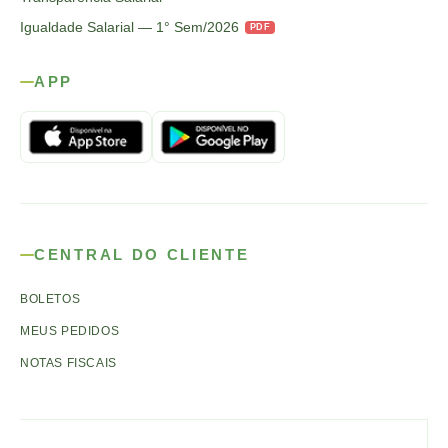
Igualdade Salarial — 1° Sem/2026
PDF
APP
CENTRAL DO CLIENTE
BOLETOS
MEUS PEDIDOS
NOTAS FISCAIS