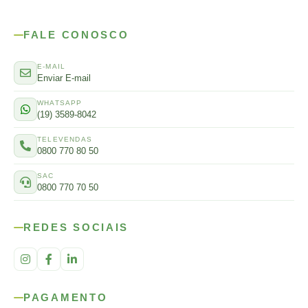
FALE CONOSCO
E-MAIL
Enviar E-mail
WHATSAPP
(19) 3589-8042
TELEVENDAS
0800 770 80 50
SAC
0800 770 70 50
REDES SOCIAIS
PAGAMENTO