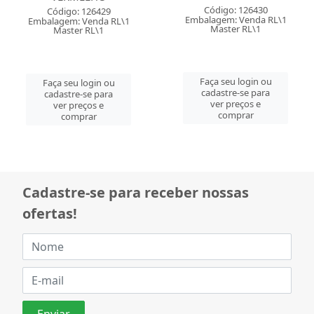
Código: 126430
Código: 126429
Embalagem: Venda RL\1
Embalagem: Venda RL\1
Master RL\1
Master RL\1
Faça seu login ou
Faça seu login ou
cadastre-se para
cadastre-se para
ver preços e
ver preços e
comprar
comprar
Cadastre-se para receber nossas
ofertas!