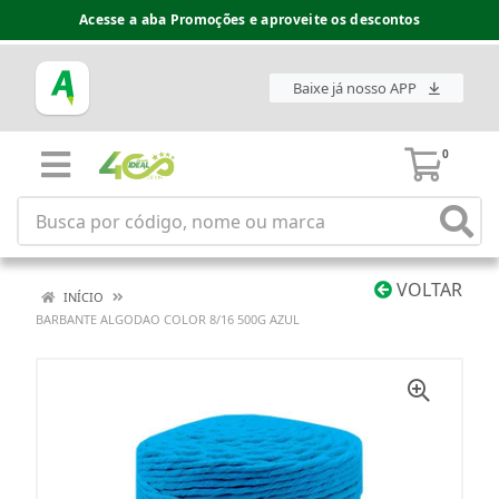
Acesse a aba Promoções e aproveite os descontos
Baixe já nosso APP
0
VOLTAR
INÍCIO
BARBANTE ALGODAO COLOR 8/16 500G AZUL