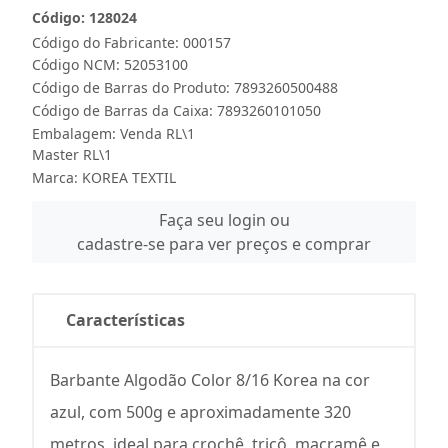
Código: 128024
Código do Fabricante: 000157
Código NCM: 52053100
Código de Barras do Produto: 7893260500488
Código de Barras da Caixa: 7893260101050
Embalagem: Venda RL\1
Master RL\1
Marca:
KOREA TEXTIL
Faça seu login ou
cadastre-se para ver preços e comprar
Características
Barbante Algodão Color 8/16 Korea na cor
azul, com 500g e aproximadamente 320
metros, ideal para crochê, tricô, macramê e