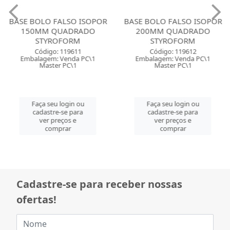
BASE BOLO FALSO ISOPOR
BASE BOLO FALSO ISOPOR
150MM QUADRADO
200MM QUADRADO
STYROFORM
STYROFORM
Código: 119611
Código: 119612
Embalagem: Venda PC\1
Embalagem: Venda PC\1
Master PC\1
Master PC\1
Faça seu login ou
Faça seu login ou
cadastre-se para
cadastre-se para
ver preços e
ver preços e
comprar
comprar
Cadastre-se para receber nossas
ofertas!