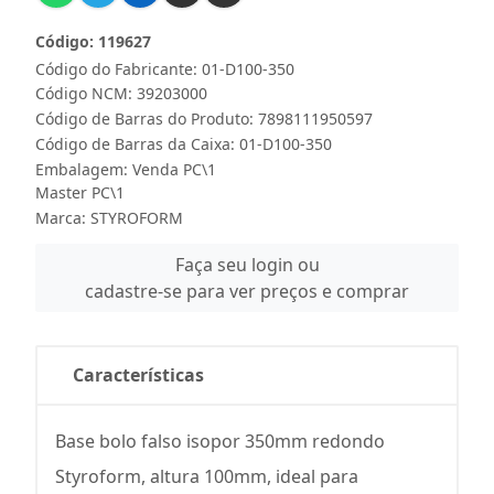
Código: 119627
Código do Fabricante: 01-D100-350
Código NCM: 39203000
Código de Barras do Produto: 7898111950597
Código de Barras da Caixa: 01-D100-350
Embalagem: Venda PC\1
Master PC\1
Marca:
STYROFORM
Faça seu login ou
cadastre-se para ver preços e comprar
Características
Base bolo falso isopor 350mm redondo
Styroform, altura 100mm, ideal para