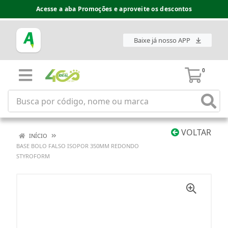
Acesse a aba Promoções e aproveite os descontos
Baixe já nosso APP
0
VOLTAR
INÍCIO
BASE BOLO FALSO ISOPOR 350MM REDONDO
STYROFORM