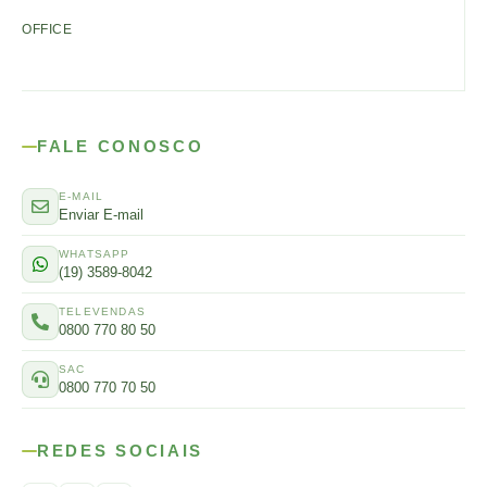
OFFICE
FALE CONOSCO
E-MAIL
Enviar E-mail
WHATSAPP
(19) 3589-8042
TELEVENDAS
0800 770 80 50
SAC
0800 770 70 50
REDES SOCIAIS