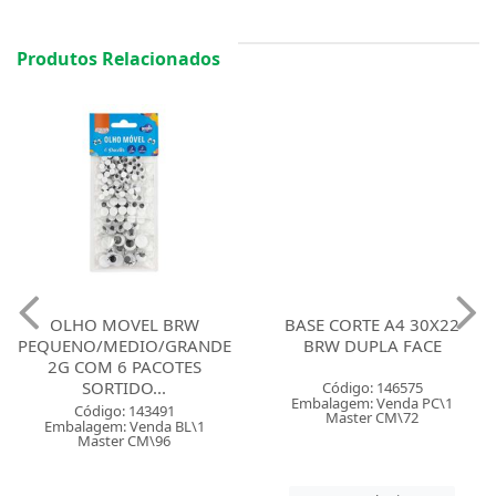
Produtos Relacionados
OLHO MOVEL BRW
BASE CORTE A4 30X22
PEQUENO/MEDIO/GRANDE
BRW DUPLA FACE
2G COM 6 PACOTES
SORTIDO...
Código: 146575
Embalagem: Venda PC\1
Código: 143491
Master CM\72
Embalagem: Venda BL\1
Master CM\96