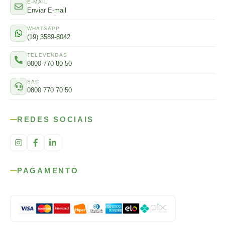
E-MAIL
Enviar E-mail
WHATSAPP
(19) 3589-8042
TELEVENDAS
0800 770 80 50
SAC
0800 770 70 50
REDES SOCIAIS
PAGAMENTO