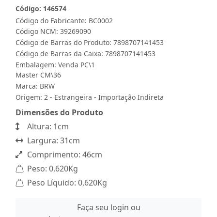
Código: 146574
Código do Fabricante: BC0002
Código NCM: 39269090
Código de Barras do Produto: 7898707141453
Código de Barras da Caixa: 7898707141453
Embalagem: Venda PC\1
Master CM\36
Marca:
BRW
Origem: 2 - Estrangeira - Importação Indireta
Dimensões do Produto
Altura: 1cm
Largura: 31cm
Comprimento: 46cm
Peso: 0,620Kg
Peso Líquido: 0,620Kg
Faça seu login ou