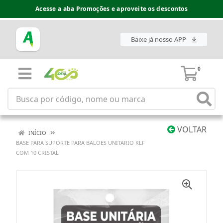
Acesse a aba Promoções e aproveite os descontos
Baixe já nosso APP
0
VOLTAR
INÍCIO
BASE PARA SUPORTE PARA BALOES UNITARIO KLF
COM 10 CRISTAL