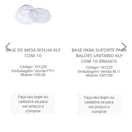
BASE DE MESA BOLHA KLF
BASE PARA SUPORTE PARA
COM 10
BALOES UNITARIO KLF
COM 10 BRANCO
Código: 161229
Código: 161225
Embalagem: Venda PT\1
Embalagem: Venda BL\1
Master CM\36
Master CM\100
Faça seu login ou
Faça seu login ou
cadastre-se para
cadastre-se para
ver preços e
ver preços e
comprar
comprar