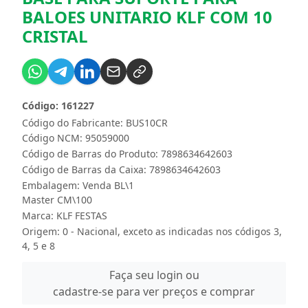
BALOES UNITARIO KLF COM 10
CRISTAL
Código: 161227
Código do Fabricante: BUS10CR
Código NCM: 95059000
Código de Barras do Produto: 7898634642603
Código de Barras da Caixa: 7898634642603
Embalagem: Venda BL\1
Master CM\100
Marca:
KLF FESTAS
Origem: 0 - Nacional, exceto as indicadas nos códigos 3,
4, 5 e 8
Faça seu login ou
cadastre-se para ver preços e comprar