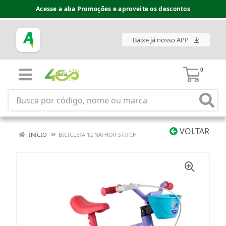
Acesse a aba Promoções e aproveite os descontos
Baixe já nosso APP
0
VOLTAR
INÍCIO
BICICLETA 12 NATHOR STITCH