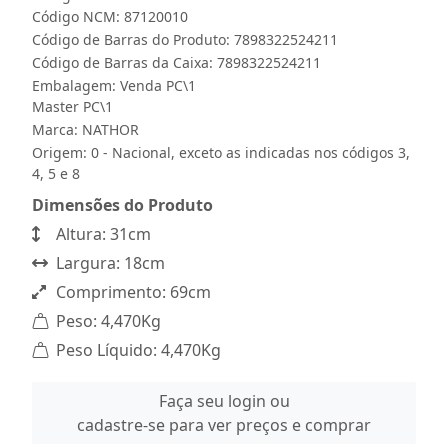
Código NCM: 87120010
Código de Barras do Produto: 7898322524211
Código de Barras da Caixa: 7898322524211
Embalagem: Venda PC\1
Master PC\1
Marca:
NATHOR
Origem: 0 - Nacional, exceto as indicadas nos códigos 3,
4, 5 e 8
Dimensões do Produto
Altura: 31cm
Largura: 18cm
Comprimento: 69cm
Peso: 4,470Kg
Peso Líquido: 4,470Kg
Faça seu login ou
cadastre-se para ver preços e comprar