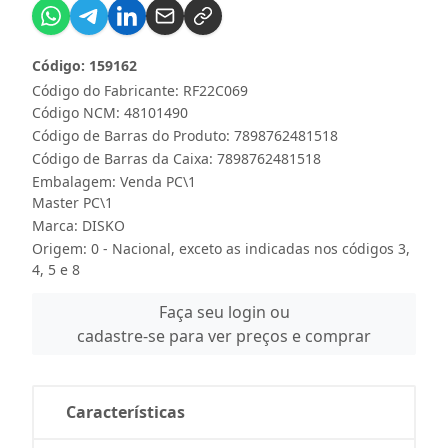
Código: 159162
Código do Fabricante: RF22C069
Código NCM: 48101490
Código de Barras do Produto: 7898762481518
Código de Barras da Caixa: 7898762481518
Embalagem: Venda PC\1
Master PC\1
Marca:
DISKO
Origem: 0 - Nacional, exceto as indicadas nos códigos 3,
4, 5 e 8
Faça seu login ou
cadastre-se para ver preços e comprar
Características