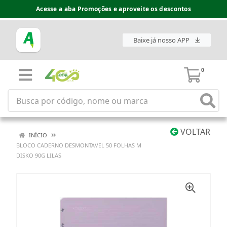
Acesse a aba Promoções e aproveite os descontos
Baixe já nosso APP
0
VOLTAR
INÍCIO
BLOCO CADERNO DESMONTAVEL 50 FOLHAS M
DISKO 90G LILAS