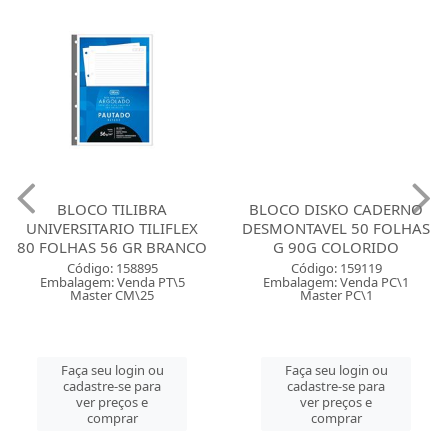
BLOCO TILIBRA
BLOCO DISKO CADERNO
UNIVERSITARIO TILIFLEX
DESMONTAVEL 50 FOLHAS
80 FOLHAS 56 GR BRANCO
G 90G COLORIDO
Código: 158895
Código: 159119
Embalagem: Venda PT\5
Embalagem: Venda PC\1
Master CM\25
Master PC\1
Faça seu login ou
Faça seu login ou
cadastre-se para
cadastre-se para
ver preços e
ver preços e
comprar
comprar