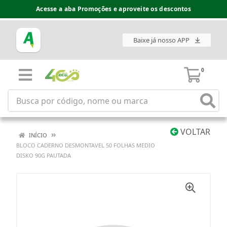
Acesse a aba Promoções e aproveite os descontos
Baixe já nosso APP
0
VOLTAR
INÍCIO
BLOCO CADERNO DESMONTAVEL 50 FOLHAS MEDIO
DISKO 90G PAUTADA