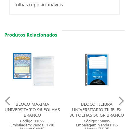
folhas reposicionáveis.
Produtos Relacionados
BLOCO MAXIMA
BLOCO TILIBRA
UNIVERSITARIO 96 FOLHAS
UNIVERSITARIO TILIFLEX
BRANCO
80 FOLHAS 56 GR BRANCO
Código: 11099
Código: 158895
Embalagem: Venda PT\10
Embalagem: Venda PT\5
Master CM\60
Master CM\25