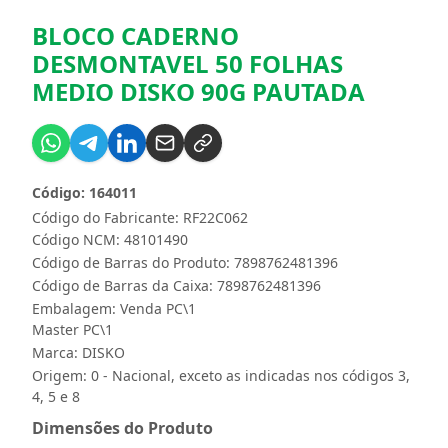
BLOCO CADERNO
DESMONTAVEL 50 FOLHAS
MEDIO DISKO 90G PAUTADA
Código: 164011
Código do Fabricante: RF22C062
Código NCM: 48101490
Código de Barras do Produto: 7898762481396
Código de Barras da Caixa: 7898762481396
Embalagem: Venda PC\1
Master PC\1
Marca:
DISKO
Origem: 0 - Nacional, exceto as indicadas nos códigos 3,
4, 5 e 8
Dimensões do Produto