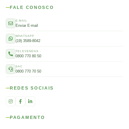
FALE CONOSCO
E-MAIL
Enviar E-mail
WHATSAPP
(19) 3589-8042
TELEVENDAS
0800 770 80 50
SAC
0800 770 70 50
REDES SOCIAIS
PAGAMENTO