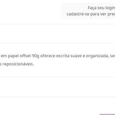
Faça seu logi
cadastre-se para ver pr
 em papel offset 90g oferece escrita suave e organizada, s
 reposicionáveis.