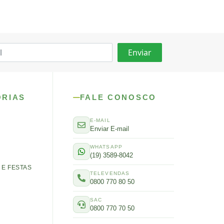
ORIAS
FALE CONOSCO
E-MAIL
Enviar E-mail
WHATSAPP
(19) 3589-8042
E FESTAS
TELEVENDAS
0800 770 80 50
SAC
0800 770 70 50