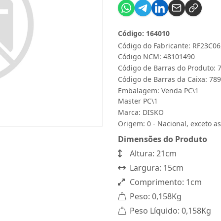
Código: 164010
Código do Fabricante: RF23C06
Código NCM: 48101490
Código de Barras do Produto:
Código de Barras da Caixa: 7
Embalagem: Venda PC\1
Master PC\1
Marca:
DISKO
Origem: 0 - Nacional, exceto as
Dimensões do Produto
Altura: 21cm
Largura: 15cm
Comprimento: 1cm
Peso: 0,158Kg
Peso Líquido: 0,158Kg