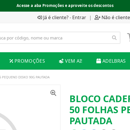
Acesse a aba Promoções e aproveite os descontos
Já é cliente? - Entrar
|
Não é cliente
PROMOÇÕES
VEM AI!
ADELBRAS
S PEQUENO DISKO 90G PAUTADA
BLOCO CADE
50 FOLHAS P
PAUTADA