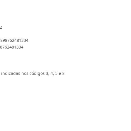
2
 7898762481334
898762481334
 indicadas nos códigos 3, 4, 5 e 8