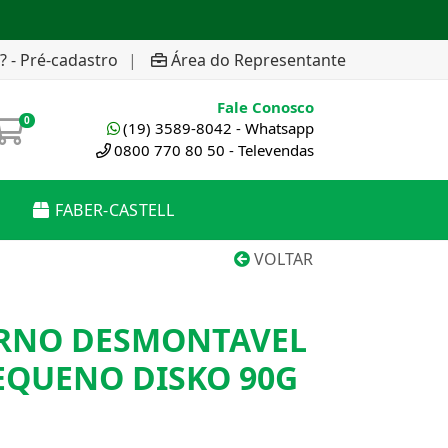
? - Pré-cadastro
|
Área do Representante
Fale Conosco
0
(19) 3589-8042 - Whatsapp
0800 770 80 50 - Televendas
FABER-CASTELL
VOLTAR
RNO DESMONTAVEL
EQUENO DISKO 90G