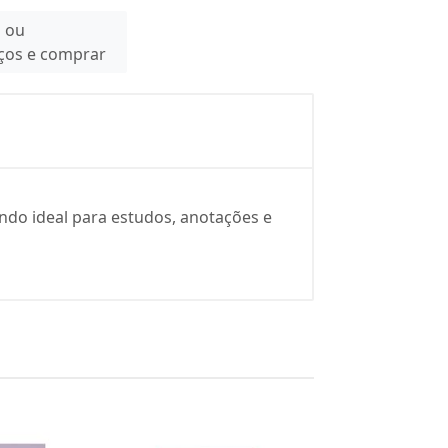
n ou
eços e comprar
endo ideal para estudos, anotações e