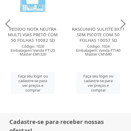
PEDIDO NOTA NEUTRA
RASCUNHO SULFITE 8X11
MULTI VIAS PRETO COM
SEM PICOTE COM 50
50 FOLHAS 10082 SD
FOLHAS 10057 SD
Código: 1020
Código: 1024
Embalagem: Venda PT\20
Embalagem: Venda PT\40
Master CM\320
Master CM\640
Faça seu login ou
Faça seu login ou
cadastre-se para
cadastre-se para
ver preços e
ver preços e
comprar
comprar
Cadastre-se para receber nossas
ofertas!