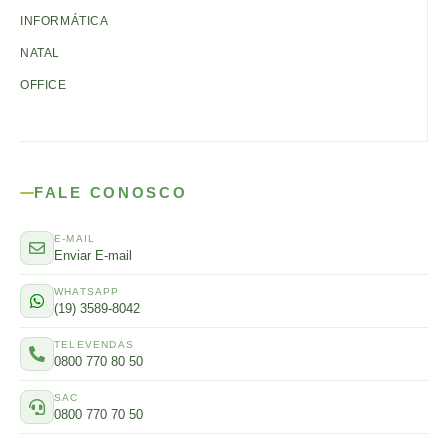
INFORMÁTICA
NATAL
OFFICE
FALE CONOSCO
E-MAIL
Enviar E-mail
WHATSAPP
(19) 3589-8042
TELEVENDAS
0800 770 80 50
SAC
0800 770 70 50