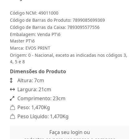
Código NCM: 49011000
Código de Barras do Produto: 7899085699369
Código de Barras da Caixa: 7893095577556
Embalagem: Venda PT\6
Master PT\6
Marca:
EVOS PRINT
Origem: 0 - Nacional, exceto as indicadas nos códigos 3,
4, 5 e 8
Dimensões do Produto
Altura: 7cm
Largura: 21cm
Comprimento: 23cm
Peso: 1,470Kg
Peso Líquido: 1,470Kg
Faça seu login ou