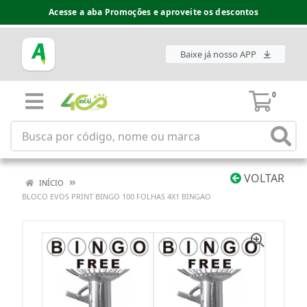
Acesse a aba Promoções e aproveite os descontos
Baixe já nosso APP
0
VOLTAR
INÍCIO
BLOCO EVOS PRINT BINGO 100 FOLHAS 4X1 BINGAO