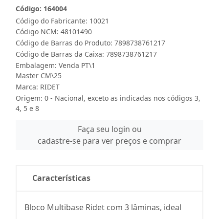
Código: 164004
Código do Fabricante: 10021
Código NCM: 48101490
Código de Barras do Produto: 7898738761217
Código de Barras da Caixa: 7898738761217
Embalagem: Venda PT\1
Master CM\25
Marca:
RIDET
Origem: 0 - Nacional, exceto as indicadas nos códigos 3,
4, 5 e 8
Faça seu login ou
cadastre-se para ver preços e comprar
Características
Bloco Multibase Ridet com 3 lâminas, ideal