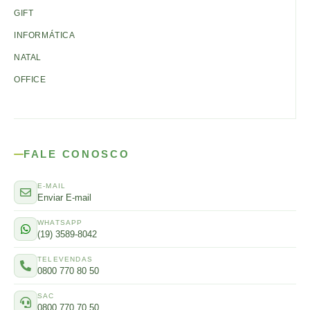
GIFT
INFORMÁTICA
NATAL
OFFICE
FALE CONOSCO
E-MAIL
Enviar E-mail
WHATSAPP
(19) 3589-8042
TELEVENDAS
0800 770 80 50
SAC
0800 770 70 50