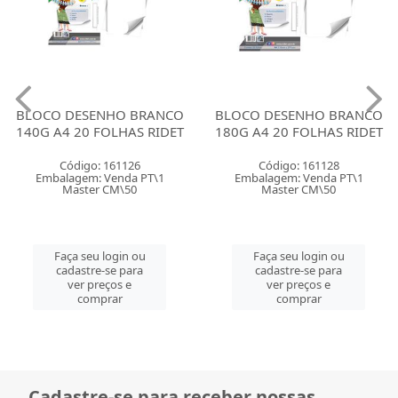
BLOCO DESENHO BRANCO
BLOCO DESENHO BRANCO
140G A4 20 FOLHAS RIDET
180G A4 20 FOLHAS RIDET
Código: 161126
Código: 161128
Embalagem: Venda PT\1
Embalagem: Venda PT\1
Master CM\50
Master CM\50
Faça seu login ou
Faça seu login ou
cadastre-se para
cadastre-se para
ver preços e
ver preços e
comprar
comprar
Cadastre-se para receber nossas