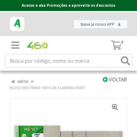
Acesse a aba Promoções e aproveite os descontos
Baixe já nosso APP
0
VOLTAR
INÍCIO
BLOCO MULTIBASE 1041G A4 3 LAMINAS RIDET