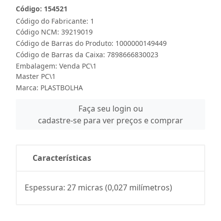
Código: 154521
Código do Fabricante: 1
Código NCM: 39219019
Código de Barras do Produto: 1000000149449
Código de Barras da Caixa: 7898666830023
Embalagem: Venda PC\1
Master PC\1
Marca:
PLASTBOLHA
Faça seu login ou
cadastre-se para ver preços e comprar
Características
Espessura: 27 micras (0,027 milímetros)