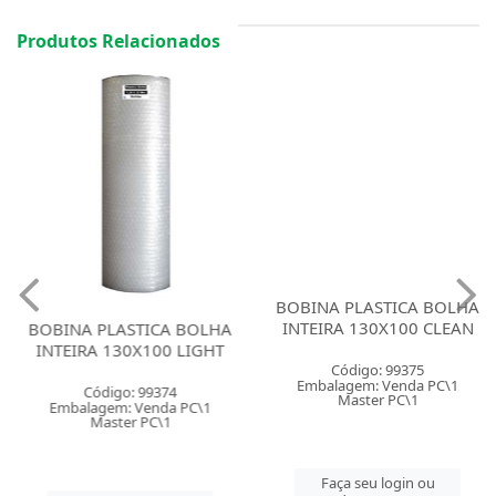
Produtos Relacionados
BOBINA PLASTICA BOLHA
BOBINA PLASTICA BOLHA
INTEIRA 130X100 LIGHT
INTEIRA 130X100 CLEAN
Código: 99374
Código: 99375
Embalagem: Venda PC\1
Embalagem: Venda PC\1
Master PC\1
Master PC\1