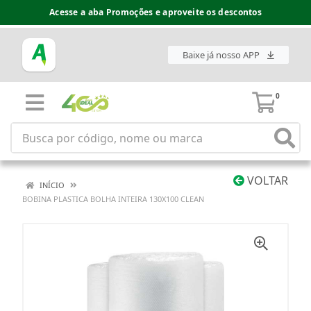
Acesse a aba Promoções e aproveite os descontos
Baixe já nosso APP
0
VOLTAR
INÍCIO
BOBINA PLASTICA BOLHA INTEIRA 130X100 CLEAN