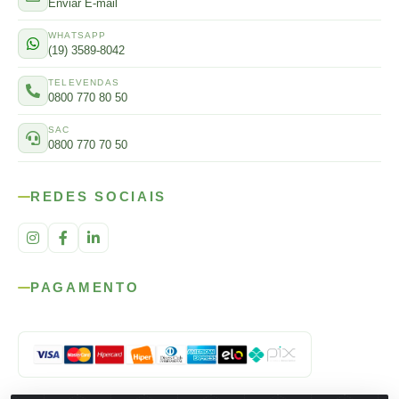
Enviar E-mail
WHATSAPP
(19) 3589-8042
TELEVENDAS
0800 770 80 50
SAC
0800 770 70 50
REDES SOCIAIS
PAGAMENTO