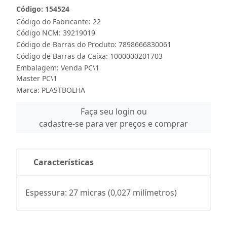
Código: 154524
Código do Fabricante: 22
Código NCM: 39219019
Código de Barras do Produto: 7898666830061
Código de Barras da Caixa: 1000000201703
Embalagem: Venda PC\1
Master PC\1
Marca:
PLASTBOLHA
Faça seu login ou
cadastre-se para ver preços e comprar
Características
Espessura: 27 micras (0,027 milímetros)