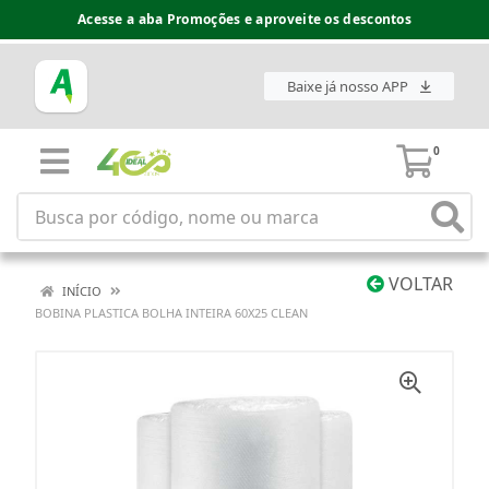
Acesse a aba Promoções e aproveite os descontos
Baixe já nosso APP
0
VOLTAR
INÍCIO
BOBINA PLASTICA BOLHA INTEIRA 60X25 CLEAN