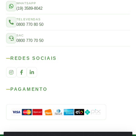
WHATSAPP
(19) 3589-8042
TELEVENDAS
0800 770 80 50
SAC
0800 770 70 50
REDES SOCIAIS
PAGAMENTO