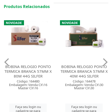
Produtos Relacionados
BOBINA RELOGIO PONTO
BOBINA RELOGIO PONTO
TERMICA BRANCA 57MM X
TERMICA BRANCA 57MM X
80M 44G SILFER
40M 44G SILFER
Código: 164480
Código: 164478
Embalagem: Venda CX\16
Embalagem: Venda CX\30
Master CX\16
Master CX\30
Faça seu login ou
Faça seu login ou
cadastre-se para
cadastre-se para