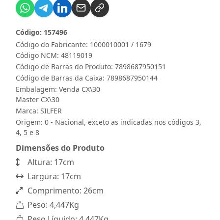
Código: 157496
Código do Fabricante: 1000010001 / 1679
Código NCM: 48119019
Código de Barras do Produto: 7898687950151
Código de Barras da Caixa: 7898687950144
Embalagem: Venda CX\30
Master CX\30
Marca:
SILFER
Origem: 0 - Nacional, exceto as indicadas nos códigos 3,
4, 5 e 8
Dimensões do Produto
Altura: 17cm
Largura: 17cm
Comprimento: 26cm
Peso: 4,447Kg
Peso Líquido: 4,447Kg