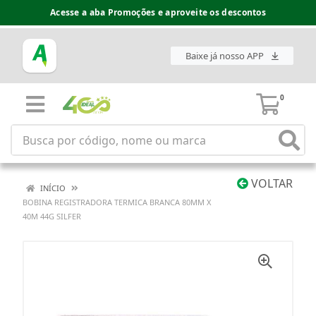
Acesse a aba Promoções e aproveite os descontos
Baixe já nosso APP
0
VOLTAR
INÍCIO
BOBINA REGISTRADORA TERMICA BRANCA 80MM X
40M 44G SILFER