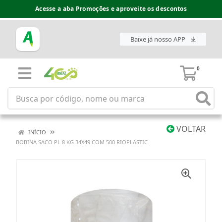
Acesse a aba Promoções e aproveite os descontos
Baixe já nosso APP
0
VOLTAR
INÍCIO
BOBINA SACO PL 8 KG 34X49 COM 500 RIOPLASTIC