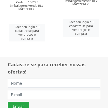
Código: 106275
Código: 106277
Embalagem: Venda RL\1
Embalagem: Venda RL\1
Master RL\1
Master RL\1
Faça seu login ou
Faça seu login ou
cadastre-se para
cadastre-se para
ver preços e
ver preços e
comprar
comprar
Cadastre-se para receber nossas
ofertas!