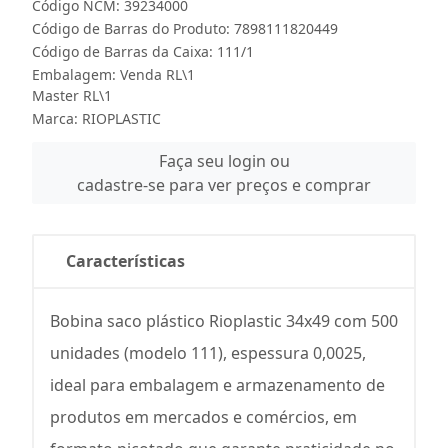
Código NCM: 39234000
Código de Barras do Produto: 7898111820449
Código de Barras da Caixa: 111/1
Embalagem: Venda RL\1
Master RL\1
Marca:
RIOPLASTIC
Faça seu login ou
cadastre-se para ver preços e comprar
Características
Bobina saco plástico Rioplastic 34x49 com 500
unidades (modelo 111), espessura 0,0025,
ideal para embalagem e armazenamento de
produtos em mercados e comércios, em