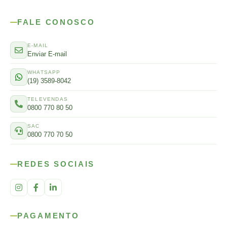
FALE CONOSCO
E-MAIL
Enviar E-mail
WHATSAPP
(19) 3589-8042
TELEVENDAS
0800 770 80 50
SAC
0800 770 70 50
REDES SOCIAIS
PAGAMENTO