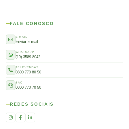
FALE CONOSCO
E-MAIL
Enviar E-mail
WHATSAPP
(19) 3589-8042
TELEVENDAS
0800 770 80 50
SAC
0800 770 70 50
REDES SOCIAIS