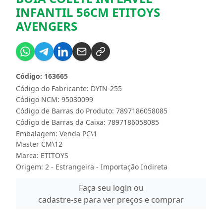
INFANTIL 56CM ETITOYS
AVENGERS
Código: 163665
Código do Fabricante: DYIN-255
Código NCM: 95030099
Código de Barras do Produto: 7897186058085
Código de Barras da Caixa: 7897186058085
Embalagem: Venda PC\1
Master CM\12
Marca:
ETITOYS
Origem: 2 - Estrangeira - Importação Indireta
Faça seu login ou
cadastre-se para ver preços e comprar