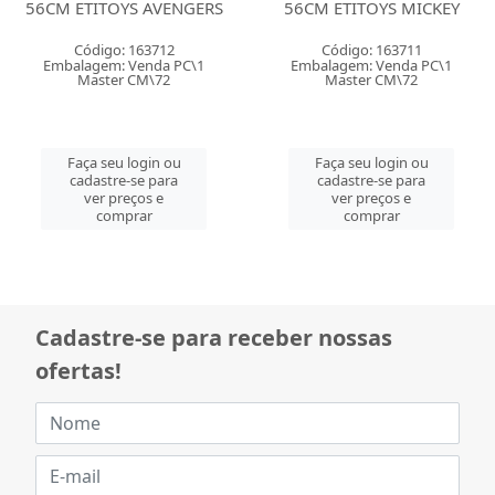
56CM ETITOYS AVENGERS
56CM ETITOYS MICKEY
Código: 163712
Código: 163711
Embalagem: Venda PC\1
Embalagem: Venda PC\1
Master CM\72
Master CM\72
Faça seu login ou
Faça seu login ou
cadastre-se para
cadastre-se para
ver preços e
ver preços e
comprar
comprar
Cadastre-se para receber nossas
ofertas!