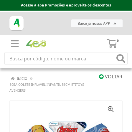
Acesse a aba Promoções e aproveite os descontos
Baixe já nosso APP
0
VOLTAR
INÍCIO
BOIA COLETE INFLAVEL INFANTIL 56CM ETITOYS
AVENGERS