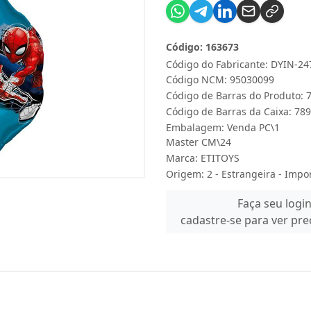
Código: 163673
Código do Fabricante: DYIN-24
Código NCM: 95030099
Código de Barras do Produto:
Código de Barras da Caixa: 7
Embalagem: Venda PC\1
Master CM\24
Marca:
ETITOYS
Origem: 2 - Estrangeira - Impo
Faça seu logi
cadastre-se para ver pr