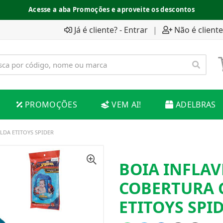
Acesse a aba Promoções e aproveite os descontos
Já é cliente? - Entrar
|
Não é cliente
PROMOÇÕES
VEM AI!
ADELBRAS
LDA ETITOYS SPIDER
BOIA INFLAV
COBERTURA 
ETITOYS SPI