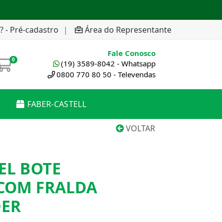
? - Pré-cadastro
|
Área do Representante
Fale Conosco
0
(19) 3589-8042 - Whatsapp
0800 770 80 50 - Televendas
FABER-CASTELL
VOLTAR
EL BOTE
COM FRALDA
DER