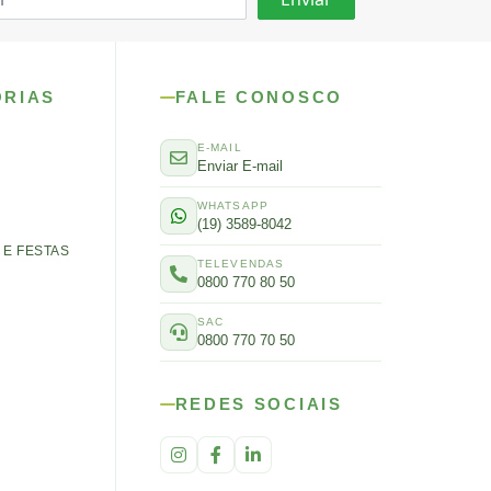
ORIAS
FALE CONOSCO
E-MAIL
Enviar E-mail
WHATSAPP
(19) 3589-8042
E FESTAS
TELEVENDAS
0800 770 80 50
SAC
0800 770 70 50
REDES SOCIAIS