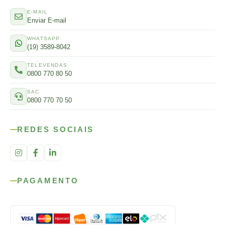
E-MAIL
Enviar E-mail
WHATSAPP
(19) 3589-8042
TELEVENDAS
0800 770 80 50
SAC
0800 770 70 50
REDES SOCIAIS
PAGAMENTO