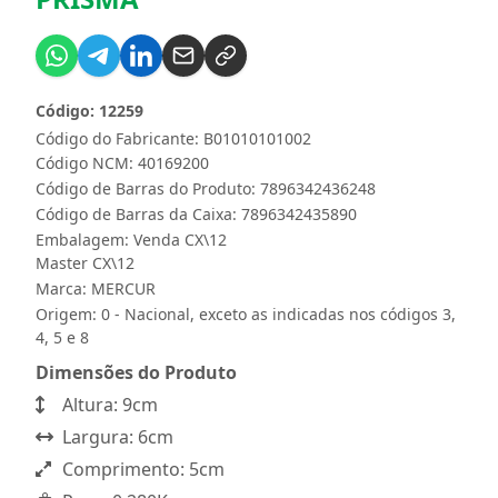
Código: 12259
Código do Fabricante: B01010101002
Código NCM: 40169200
Código de Barras do Produto: 7896342436248
Código de Barras da Caixa: 7896342435890
Embalagem: Venda CX\12
Master CX\12
Marca:
MERCUR
Origem: 0 - Nacional, exceto as indicadas nos códigos 3,
4, 5 e 8
Dimensões do Produto
Altura: 9cm
Largura: 6cm
Comprimento: 5cm