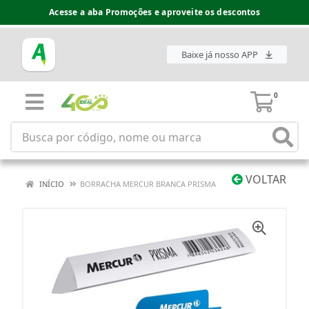
Acesse a aba Promoções e aproveite os descontos
Baixe já nosso APP
0
VOLTAR
INÍCIO
BORRACHA MERCUR BRANCA PRISMA