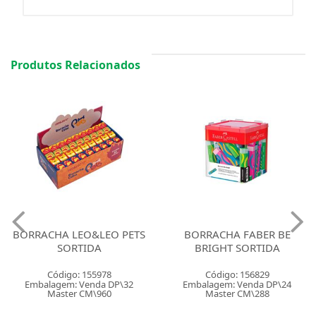
Produtos Relacionados
BORRACHA LEO&LEO PETS
BORRACHA FABER BE
SORTIDA
BRIGHT SORTIDA
Código: 155978
Código: 156829
Embalagem: Venda DP\32
Embalagem: Venda DP\24
Master CM\960
Master CM\288