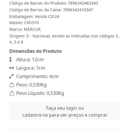
Código de Barras do Produto: 7896342463343
Código de Barras da Caixa: 7896342410347
Embalagem: Venda CX\24
Master CM\576
Marca:
MERCUR
Origem: 0 - Nacional, exceto as indicadas nos códigos 3,
4, 5 e 8
Dimensões do Produto
Altura: 12cm
Largura: 7cm
Comprimento: 4cm
Peso: 0,530Kg
Peso Líquido: 0,530Kg
Faça seu login ou
cadastre-se para ver preços e comprar