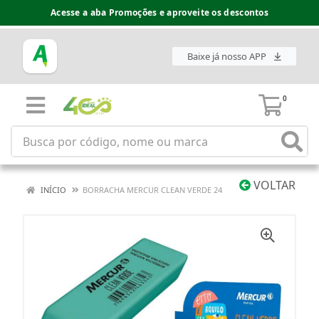
Acesse a aba Promoções e aproveite os descontos
Baixe já nosso APP
0
VOLTAR
INÍCIO
BORRACHA MERCUR CLEAN VERDE 24