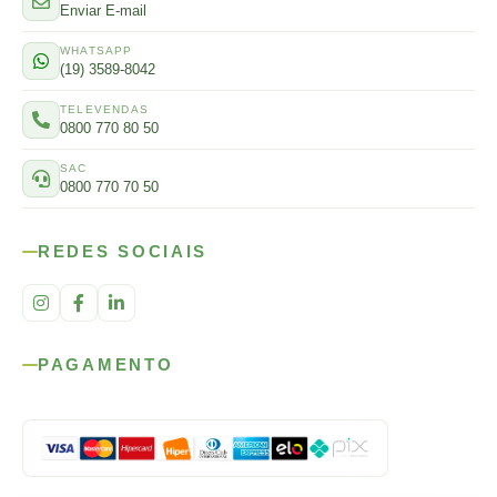
Enviar E-mail
WHATSAPP
(19) 3589-8042
TELEVENDAS
0800 770 80 50
SAC
0800 770 70 50
REDES SOCIAIS
PAGAMENTO