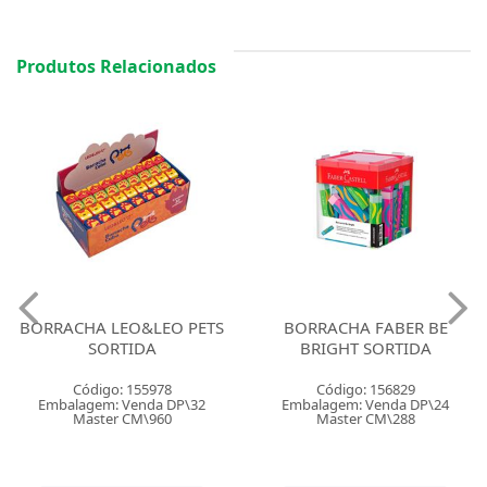
Produtos Relacionados
BORRACHA LEO&LEO PETS
BORRACHA FABER BE
SORTIDA
BRIGHT SORTIDA
Código: 155978
Código: 156829
Embalagem: Venda DP\32
Embalagem: Venda DP\24
Master CM\960
Master CM\288