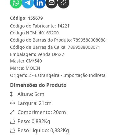
Código: 155679
Código do Fabricante: 14221
Código NCM: 40169200
Código de Barras do Produto: 7899588008088
Código de Barras da Caixa: 7899588008071
Embalagem: Venda DP\27
Master CM\540
Marca:
MOLIN
Origem: 2 - Estrangeira - Importação Indireta
Dimensões do Produto
Altura: 5cm
Largura: 21cm
Comprimento: 20cm
Peso: 0,882Kg
Peso Líquido: 0,882Kg