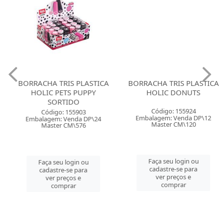
BORRACHA TRIS PLASTICA
BORRACHA TRIS PLASTICA
HOLIC PETS PUPPY
HOLIC DONUTS
SORTIDO
Código: 155924
Código: 155903
Embalagem: Venda DP\12
Embalagem: Venda DP\24
Master CM\120
Master CM\576
Faça seu login ou
Faça seu login ou
cadastre-se para
cadastre-se para
ver preços e
ver preços e
comprar
comprar