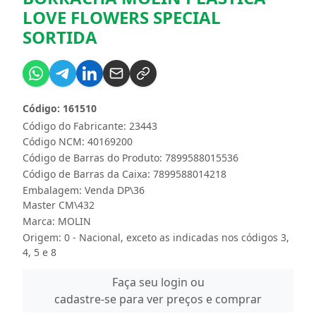
LOVE FLOWERS SPECIAL
SORTIDA
Código: 161510
Código do Fabricante: 23443
Código NCM: 40169200
Código de Barras do Produto: 7899588015536
Código de Barras da Caixa: 7899588014218
Embalagem: Venda DP\36
Master CM\432
Marca:
MOLIN
Origem: 0 - Nacional, exceto as indicadas nos códigos 3,
4, 5 e 8
Faça seu login ou
cadastre-se para ver preços e comprar