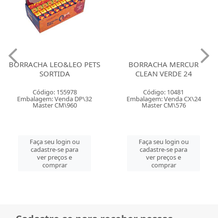
BORRACHA LEO&LEO PETS
BORRACHA MERCUR
SORTIDA
CLEAN VERDE 24
Código: 155978
Código: 10481
Embalagem: Venda DP\32
Embalagem: Venda CX\24
Master CM\960
Master CM\576
Faça seu login ou
Faça seu login ou
cadastre-se para
cadastre-se para
ver preços e
ver preços e
comprar
comprar