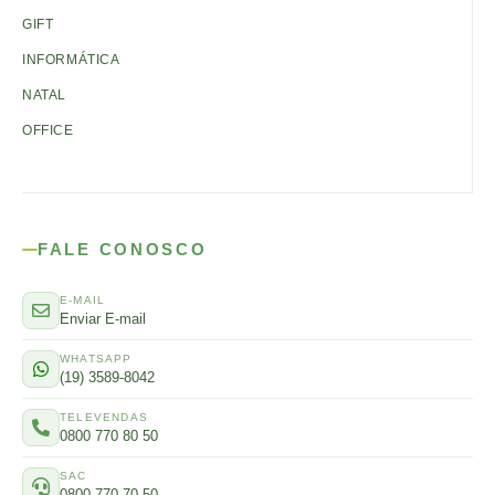
GIFT
INFORMÁTICA
NATAL
OFFICE
FALE CONOSCO
E-MAIL
Enviar E-mail
WHATSAPP
(19) 3589-8042
TELEVENDAS
0800 770 80 50
SAC
0800 770 70 50