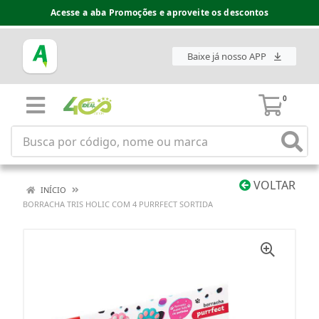
Acesse a aba Promoções e aproveite os descontos
Baixe já nosso APP
0
VOLTAR
INÍCIO
BORRACHA TRIS HOLIC COM 4 PURRFECT SORTIDA