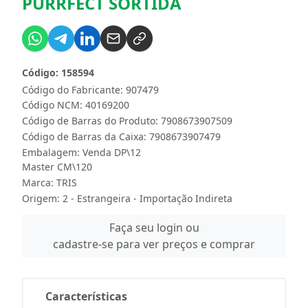
PURRFECT SORTIDA
Código: 158594
Código do Fabricante: 907479
Código NCM: 40169200
Código de Barras do Produto: 7908673907509
Código de Barras da Caixa: 7908673907479
Embalagem: Venda DP\12
Master CM\120
Marca:
TRIS
Origem: 2 - Estrangeira - Importação Indireta
Faça seu login ou
cadastre-se para ver preços e comprar
Características