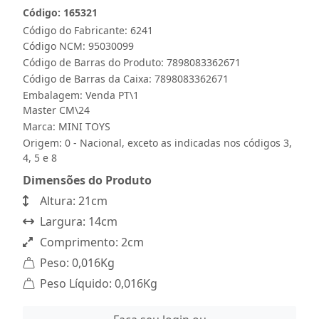
Código: 165321
Código do Fabricante: 6241
Código NCM: 95030099
Código de Barras do Produto: 7898083362671
Código de Barras da Caixa: 7898083362671
Embalagem: Venda PT\1
Master CM\24
Marca:
MINI TOYS
Origem: 0 - Nacional, exceto as indicadas nos códigos 3,
4, 5 e 8
Dimensões do Produto
Altura: 21cm
Largura: 14cm
Comprimento: 2cm
Peso: 0,016Kg
Peso Líquido: 0,016Kg