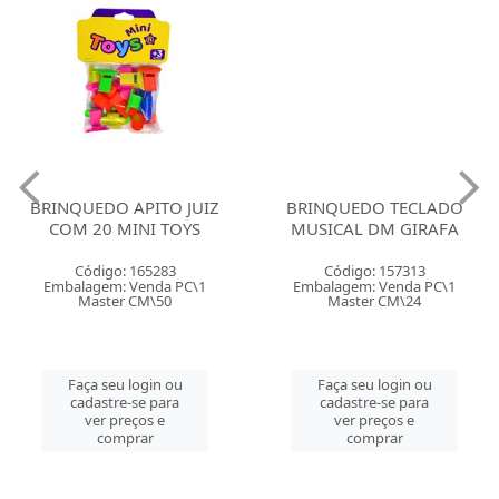
BRINQUEDO APITO JUIZ
BRINQUEDO TECLADO
COM 20 MINI TOYS
MUSICAL DM GIRAFA
Código: 165283
Código: 157313
Embalagem: Venda PC\1
Embalagem: Venda PC\1
Master CM\50
Master CM\24
Faça seu login ou
Faça seu login ou
cadastre-se para
cadastre-se para
ver preços e
ver preços e
comprar
comprar