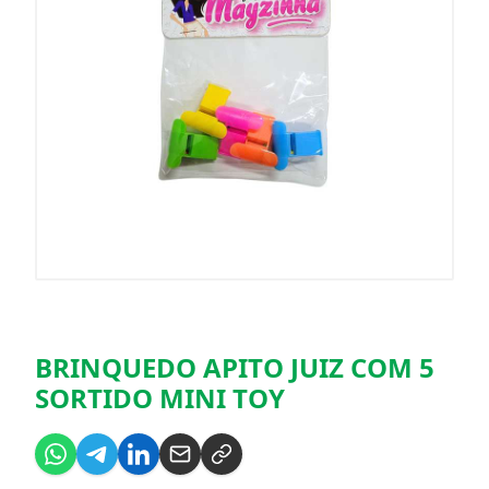
BRINQUEDO APITO JUIZ COM 5
SORTIDO MINI TOY