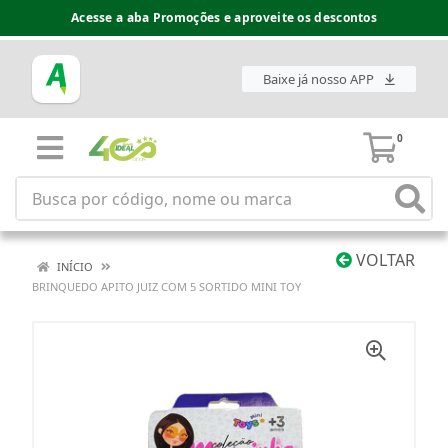
Acesse a aba Promoções e aproveite os descontos
Baixe já nosso APP
0
VOLTAR
INÍCIO
BRINQUEDO APITO JUIZ COM 5 SORTIDO MINI TOY