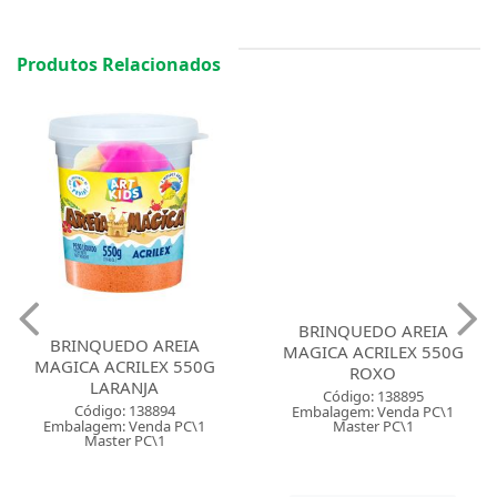
Produtos Relacionados
BRINQUEDO AREIA
BRINQUEDO AREIA
MAGICA ACRILEX 550G
MAGICA ACRILEX 550G
LARANJA
ROXO
Código: 138894
Código: 138895
Embalagem: Venda PC\1
Embalagem: Venda PC\1
Master PC\1
Master PC\1