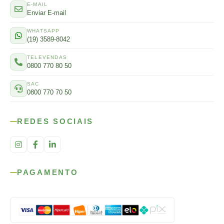
E-MAIL
Enviar E-mail
WHATSAPP
(19) 3589-8042
TELEVENDAS
0800 770 80 50
SAC
0800 770 70 50
REDES SOCIAIS
PAGAMENTO