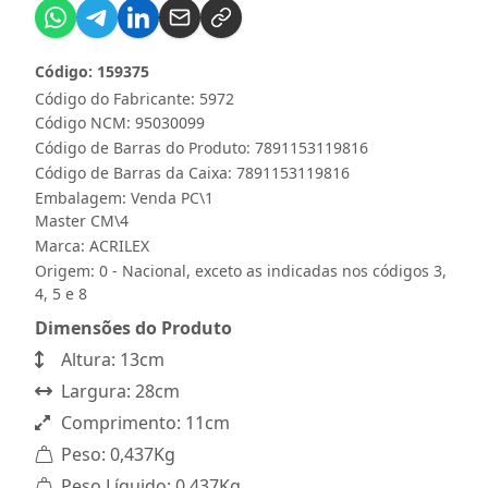
Código: 159375
Código do Fabricante: 5972
Código NCM: 95030099
Código de Barras do Produto: 7891153119816
Código de Barras da Caixa: 7891153119816
Embalagem: Venda PC\1
Master CM\4
Marca:
ACRILEX
Origem: 0 - Nacional, exceto as indicadas nos códigos 3,
4, 5 e 8
Dimensões do Produto
Altura: 13cm
Largura: 28cm
Comprimento: 11cm
Peso: 0,437Kg
Peso Líquido: 0,437Kg