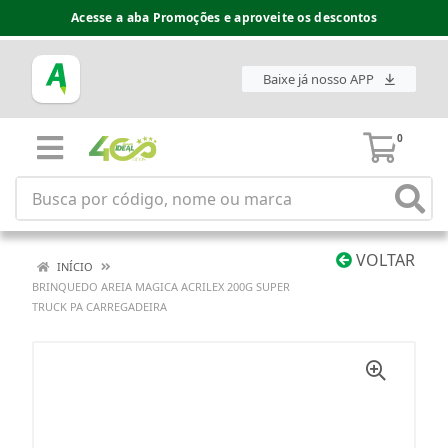
Acesse a aba Promoções e aproveite os descontos
Baixe já nosso APP
0
VOLTAR
INÍCIO
BRINQUEDO AREIA MAGICA ACRILEX 200G SUPER
TRUCK PA CARREGADEIRA