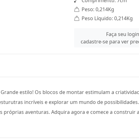
Comprimento: 7cm
Peso: 0,214Kg
Peso Líquido: 0,214Kg
Faça seu logi
cadastre-se para ver pr
Grande estilo! Os blocos de montar estimulam a criativida
 esturutras incríveis e explorar um mundo de possibilidade
 próprias aventuras. Adquira agora e comece a construir a