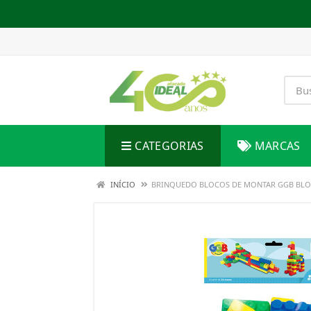
CATEGORIAS
MARCAS
INÍCIO
BRINQUEDO BLOCOS DE MONTAR GGB BLO