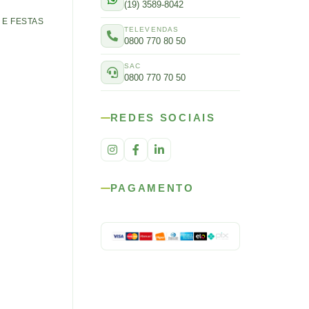
(19) 3589-8042
E FESTAS
TELEVENDAS
0800 770 80 50
SAC
0800 770 70 50
REDES SOCIAIS
PAGAMENTO