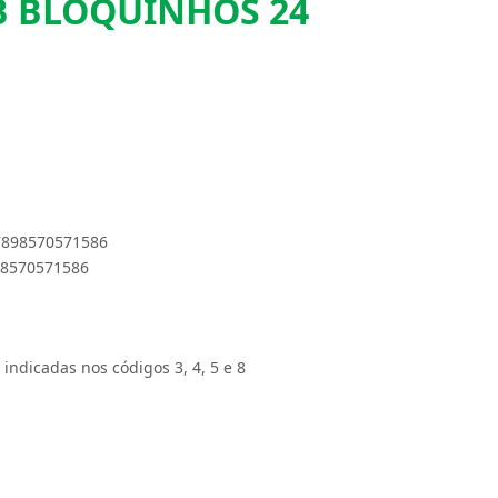
 BLOQUINHOS 24
 7898570571586
898570571586
 indicadas nos códigos 3, 4, 5 e 8