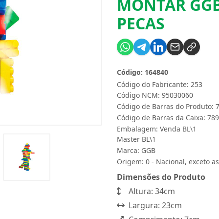
MONTAR GGB
PECAS
Código: 164840
Código do Fabricante: 253
Código NCM: 95030060
Código de Barras do Produto:
Código de Barras da Caixa: 7
Embalagem: Venda BL\1
Master BL\1
Marca:
GGB
Origem: 0 - Nacional, exceto as
Dimensões do Produto
Altura: 34cm
Largura: 23cm