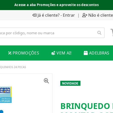
Acesse a aba Promoções e aproveite os descontos
Já é cliente? - Entrar
|
Não é cliente
PROMOÇÕES
VEM AI!
ADELBRAS
QUINHOS 24 PECAS
BRINQUEDO 