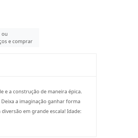
n ou
eços e comprar
de e a construção de maneira épica.
s. Deixa a imaginação ganhar forma
 diversão em grande escala! Idade: