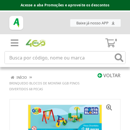
Acesse a aba Promoções e aproveite os descontos
Baixe já nosso APP
0
VOLTAR
INÍCIO
BRINQUEDO BLOCOS DE MONTAR GGB PINOS
DIVERTIDOS 68 PECAS