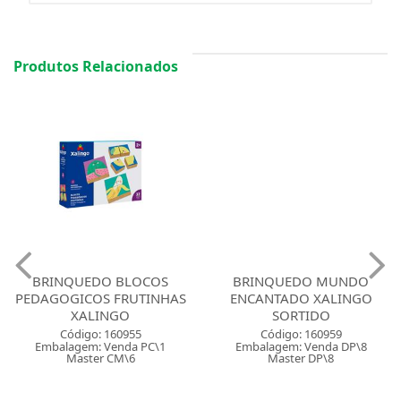
Produtos Relacionados
BRINQUEDO BLOCOS
BRINQUEDO MUNDO
PEDAGOGICOS FRUTINHAS
ENCANTADO XALINGO
XALINGO
SORTIDO
Código: 160955
Código: 160959
Embalagem: Venda PC\1
Embalagem: Venda DP\8
Master CM\6
Master DP\8