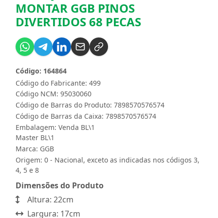
MONTAR GGB PINOS
DIVERTIDOS 68 PECAS
Código: 164864
Código do Fabricante: 499
Código NCM: 95030060
Código de Barras do Produto: 7898570576574
Código de Barras da Caixa: 7898570576574
Embalagem: Venda BL\1
Master BL\1
Marca:
GGB
Origem: 0 - Nacional, exceto as indicadas nos códigos 3,
4, 5 e 8
Dimensões do Produto
Altura: 22cm
Largura: 17cm