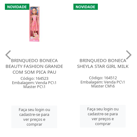
BRINQUEDO BONECA
BRINQUEDO BONECA
BEAUTY FASHION GRANDE
SHEYLA STAR GIRL MILK
COM SOM PICA PAU
Código: 164512
Código: 164523
Embalagem: Venda PC\1
Embalagem: Venda PC\1
Master CM\6
Master PC\1
Faça seu login ou
Faça seu login ou
cadastre-se para
cadastre-se para
ver preços e
ver preços e
comprar
comprar