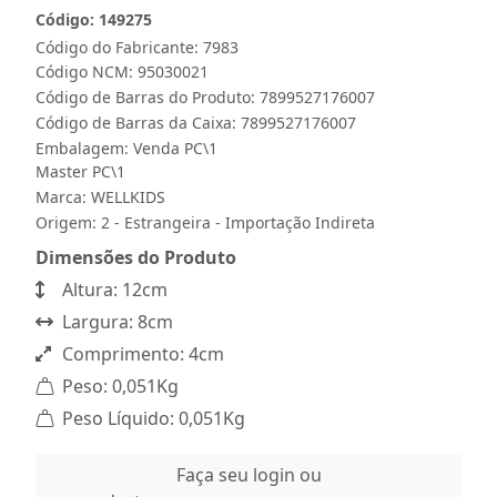
Código: 149275
Código do Fabricante: 7983
Código NCM: 95030021
Código de Barras do Produto: 7899527176007
Código de Barras da Caixa: 7899527176007
Embalagem: Venda PC\1
Master PC\1
Marca:
WELLKIDS
Origem: 2 - Estrangeira - Importação Indireta
Dimensões do Produto
Altura: 12cm
Largura: 8cm
Comprimento: 4cm
Peso: 0,051Kg
Peso Líquido: 0,051Kg
Faça seu login ou