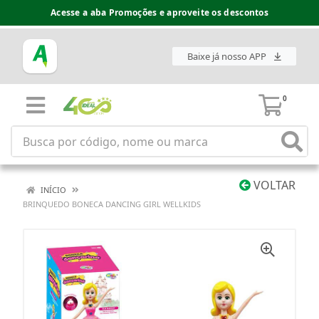
Acesse a aba Promoções e aproveite os descontos
Baixe já nosso APP
0
VOLTAR
INÍCIO
BRINQUEDO BONECA DANCING GIRL WELLKIDS