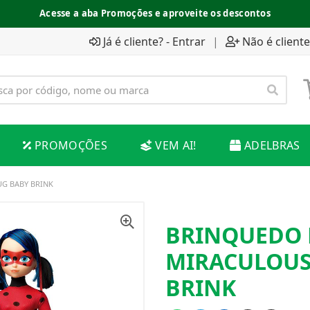
Acesse a aba Promoções e aproveite os descontos
Já é cliente? - Entrar
|
Não é cliente
PROMOÇÕES
VEM AI!
ADELBRAS
G BABY BRINK
BRINQUEDO
MIRACULOUS
BRINK