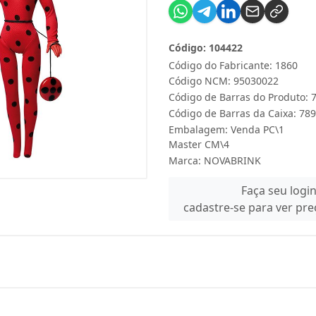
Código: 104422
Código do Fabricante: 1860
Código NCM: 95030022
Código de Barras do Produto:
Código de Barras da Caixa: 7
Embalagem: Venda PC\1
Master CM\4
Marca:
NOVABRINK
Faça seu logi
cadastre-se para ver pr