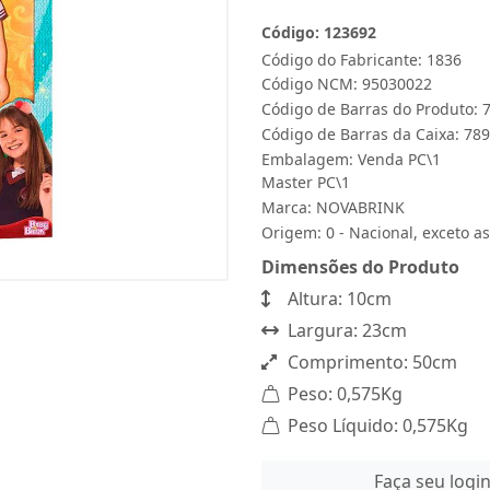
Código: 123692
Código do Fabricante: 1836
Código NCM: 95030022
Código de Barras do Produto:
Código de Barras da Caixa: 7
Embalagem: Venda PC\1
Master PC\1
Marca:
NOVABRINK
Origem: 0 - Nacional, exceto as
Dimensões do Produto
Altura: 10cm
Largura: 23cm
Comprimento: 50cm
Peso: 0,575Kg
Peso Líquido: 0,575Kg
Faça seu logi