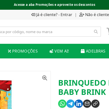
Acesse a aba Promoções e aproveite os descontos
Já é cliente? - Entrar
|
Não é cliente
PROMOÇÕES
VEM AI!
ADELBRAS
BRINQUEDO 
BABY BRINK