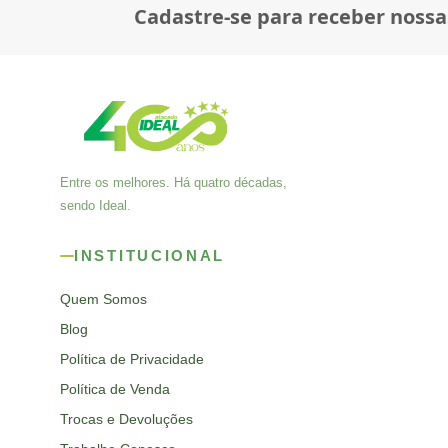
Cadastre-se para receber nossa
Entre os melhores. Há quatro décadas,
sendo Ideal.
INSTITUCIONAL
Quem Somos
Blog
Política de Privacidade
Política de Venda
Trocas e Devoluções