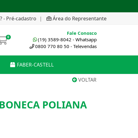
? - Pré-cadastro
|
Área do Representante
Fale Conosco
0
(19) 3589-8042 - Whatsapp
0800 770 80 50 - Televendas
FABER-CASTELL
VOLTAR
BONECA POLIANA