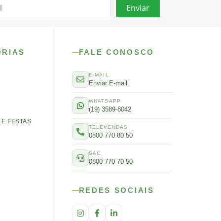
ORIAS
FALE CONOSCO
E-MAIL
Enviar E-mail
WHATSAPP
(19) 3589-8042
E FESTAS
TELEVENDAS
0800 770 80 50
SAC
0800 770 70 50
REDES SOCIAIS