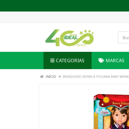
CATEGORIAS
MARCAS
INÍCIO
BRINQUEDO BONECA POLIANA BABY BRINK