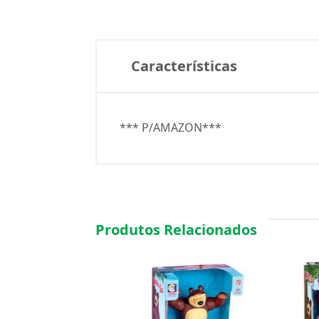
Características
*** P/AMAZON***
Produtos Relacionados