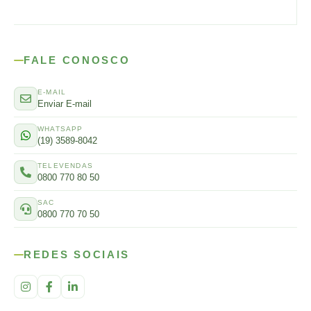
FALE CONOSCO
E-MAIL
Enviar E-mail
WHATSAPP
(19) 3589-8042
TELEVENDAS
0800 770 80 50
SAC
0800 770 70 50
REDES SOCIAIS