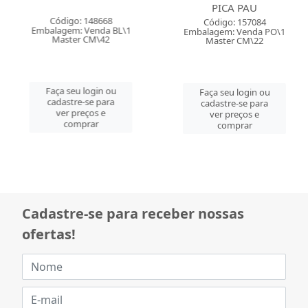
PICA PAU
Código: 148668
Código: 157084
Embalagem: Venda BL\1
Embalagem: Venda PO\1
Master CM\42
Master CM\22
Faça seu login ou
Faça seu login ou
cadastre-se para
cadastre-se para
ver preços e
ver preços e
comprar
comprar
Cadastre-se para receber nossas
ofertas!