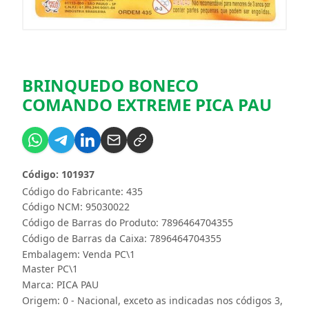
BRINQUEDO BONECO
COMANDO EXTREME PICA PAU
Código: 101937
Código do Fabricante: 435
Código NCM: 95030022
Código de Barras do Produto: 7896464704355
Código de Barras da Caixa: 7896464704355
Embalagem: Venda PC\1
Master PC\1
Marca:
PICA PAU
Origem: 0 - Nacional, exceto as indicadas nos códigos 3,