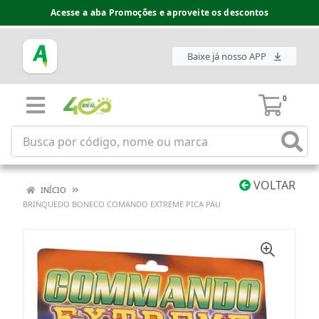
Acesse a aba Promoções e aproveite os descontos
Baixe já nosso APP
0
VOLTAR
INÍCIO
BRINQUEDO BONECO COMANDO EXTREME PICA PAU