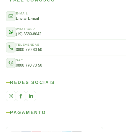
E-MAIL
Enviar E-mail
WHATSAPP
(19) 3589-8042
TELEVENDAS
0800 770 80 50
SAC
0800 770 70 50
REDES SOCIAIS
PAGAMENTO