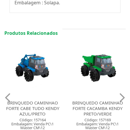
Embalagem : Solapa.
Produtos Relacionados
BRINQUEDO CAMINHAO
BRINQUEDO CAMINHAO
FORTE CABE TUDO KENDY
FORTE CACAMBA KENDY
AZUL/PRETO
PRETO/VERDE
Código: 157164
Código: 157169
Embalagem: Venda PC\1
Embalagem: Venda PC\1
Master CM\12
Master CM\12