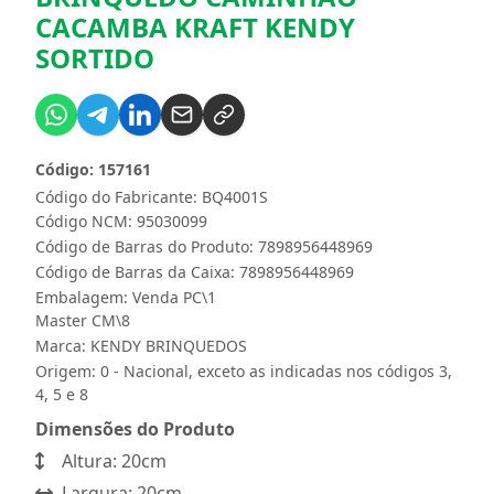
CACAMBA KRAFT KENDY
SORTIDO
Código: 157161
Código do Fabricante: BQ4001S
Código NCM: 95030099
Código de Barras do Produto: 7898956448969
Código de Barras da Caixa: 7898956448969
Embalagem: Venda PC\1
Master CM\8
Marca:
KENDY BRINQUEDOS
Origem: 0 - Nacional, exceto as indicadas nos códigos 3,
4, 5 e 8
Dimensões do Produto
Altura: 20cm
Largura: 20cm