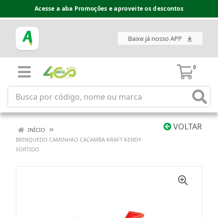
Acesse a aba Promoções e aproveite os descontos
Baixe já nosso APP
0
VOLTAR
INÍCIO
BRINQUEDO CAMINHAO CACAMBA KRAFT KENDY
SORTIDO