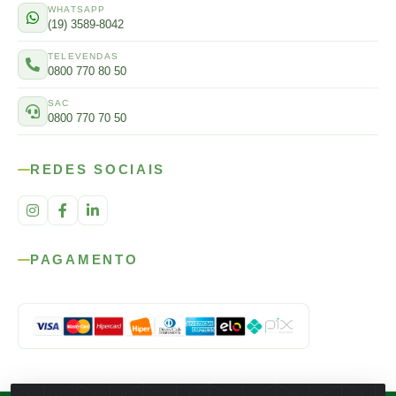
WHATSAPP
(19) 3589-8042
TELEVENDAS
0800 770 80 50
SAC
0800 770 70 50
REDES SOCIAIS
PAGAMENTO