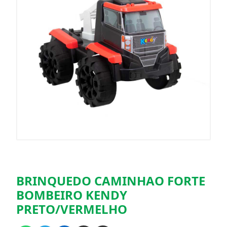
BRINQUEDO CAMINHAO FORTE
BOMBEIRO KENDY
PRETO/VERMELHO