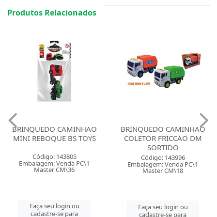
Produtos Relacionados
BRINQUEDO CAMINHAO
BRINQUEDO CAMINHAO
MINI REBOQUE BS TOYS
COLETOR FRICCAO DM
SORTIDO
Código: 143805
Código: 143996
Embalagem: Venda PC\1
Embalagem: Venda PC\1
Master CM\36
Master CM\18
Faça seu login ou
Faça seu login ou
cadastre-se para
cadastre-se para