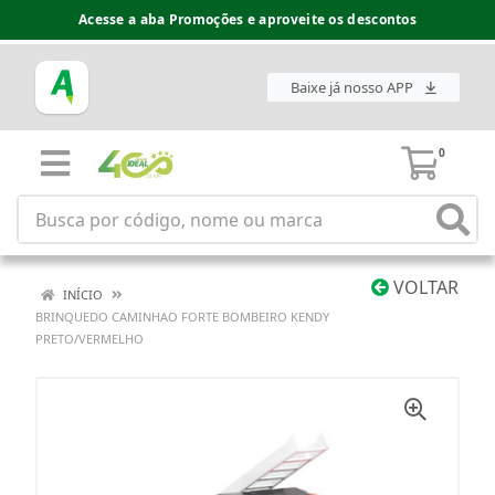
Acesse a aba Promoções e aproveite os descontos
Baixe já nosso APP
0
VOLTAR
INÍCIO
BRINQUEDO CAMINHAO FORTE BOMBEIRO KENDY
PRETO/VERMELHO