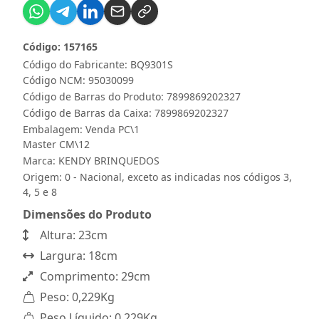
Código: 157165
Código do Fabricante: BQ9301S
Código NCM: 95030099
Código de Barras do Produto: 7899869202327
Código de Barras da Caixa: 7899869202327
Embalagem: Venda PC\1
Master CM\12
Marca:
KENDY BRINQUEDOS
Origem: 0 - Nacional, exceto as indicadas nos códigos 3,
4, 5 e 8
Dimensões do Produto
Altura: 23cm
Largura: 18cm
Comprimento: 29cm
Peso: 0,229Kg
Peso Líquido: 0,229Kg