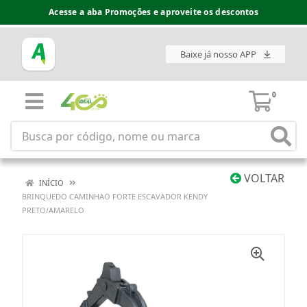
Acesse a aba Promoções e aproveite os descontos
Baixe já nosso APP
0
VOLTAR
INÍCIO
BRINQUEDO CAMINHAO FORTE ESCAVADOR KENDY
PRETO/AMARELO