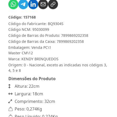
Código: 157168
Código do Fabricante: BQ9304S
Código NCM: 95030099
Código de Barras do Produto: 7899869202358
Código de Barras da Caixa: 7899869202358
Embalagem: Venda PC\1
Master CM\12
Marca:
KENDY BRINQUEDOS
Origem: 0 - Nacional, exceto as indicadas nos códigos 3,
4, 5 e 8
Dimensões do Produto
Altura: 22cm
Largura: 18cm
Comprimento: 32cm
Peso: 0,274Kg
Peso Líquido: 0,274Kg