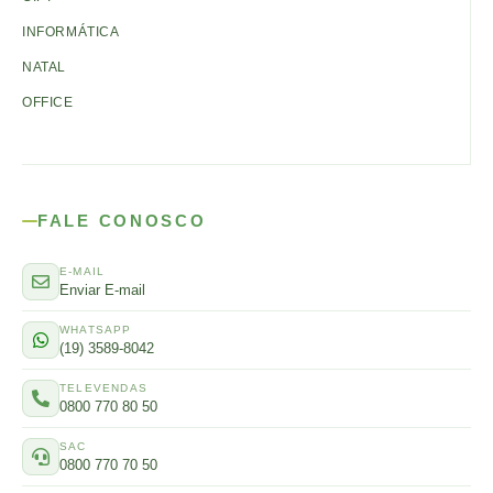
INFORMÁTICA
NATAL
OFFICE
FALE CONOSCO
E-MAIL
Enviar E-mail
WHATSAPP
(19) 3589-8042
TELEVENDAS
0800 770 80 50
SAC
0800 770 70 50