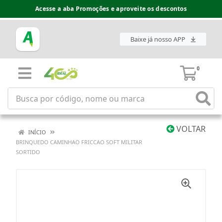
Acesse a aba Promoções e aproveite os descontos
Baixe já nosso APP
0
VOLTAR
INÍCIO
BRINQUEDO CAMINHAO FRICCAO SOFT MILITAR
SORTIDO