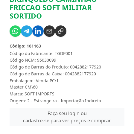
FRICCAO SOFT MILITAR
SORTIDO
Código: 161163
Código do Fabricante: TGDP001
Código NCM: 95030099
Código de Barras do Produto: 0042882177920
Código de Barras da Caixa: 0042882177920
Embalagem: Venda PC\1
Master CM\60
Marca:
SOFT IMPORTS
Origem: 2 - Estrangeira - Importação Indireta
Faça seu login ou
cadastre-se para ver preços e comprar