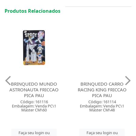
Produtos Relacionados
BRINQUEDO MUNDO
BRINQUEDO CARRO
ASTRONAUTA FRICCAO
RACING KING FRICCAO
PICA PAU
PICA PAU
Código: 161116
Código: 161114
Embalagem: Venda PC\1
Embalagem: Venda PC\1
Master CM\60
Master CM\48
Faça seu login ou
Faça seu login ou