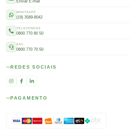
Enviar E-mail
WHATSAPP
(19) 3589-8042
TELEVENDAS
0800 770 80 50
SAC
0800 770 70 50
REDES SOCIAIS
PAGAMENTO