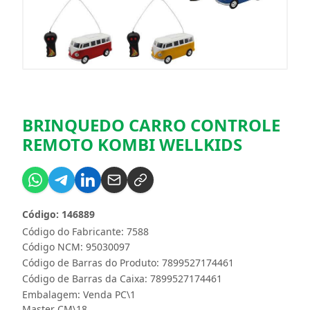
BRINQUEDO CARRO CONTROLE
REMOTO KOMBI WELLKIDS
Código: 146889
Código do Fabricante: 7588
Código NCM: 95030097
Código de Barras do Produto: 7899527174461
Código de Barras da Caixa: 7899527174461
Embalagem: Venda PC\1
Master CM\18