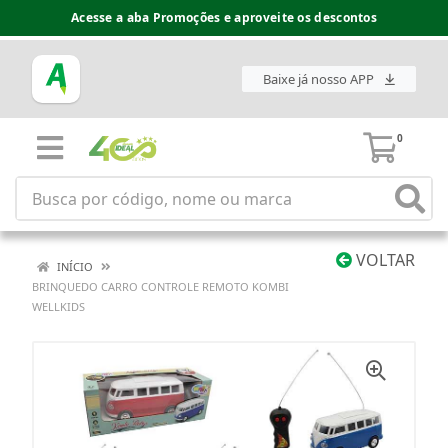
Acesse a aba Promoções e aproveite os descontos
Baixe já nosso APP
0
VOLTAR
INÍCIO
BRINQUEDO CARRO CONTROLE REMOTO KOMBI
WELLKIDS