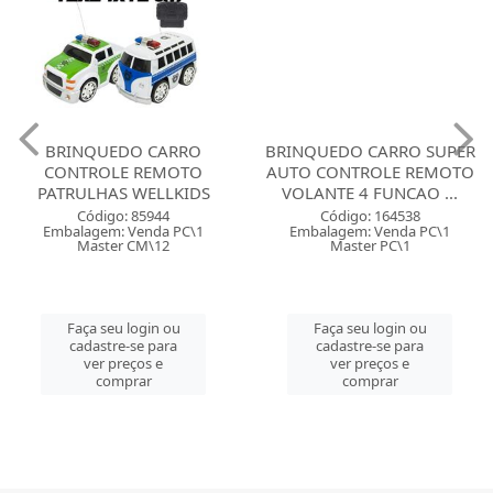
BRINQUEDO CARRO
BRINQUEDO CARRO SUPER
CONTROLE REMOTO
AUTO CONTROLE REMOTO
PATRULHAS WELLKIDS
VOLANTE 4 FUNCAO ...
Código: 85944
Código: 164538
Embalagem: Venda PC\1
Embalagem: Venda PC\1
Master CM\12
Master PC\1
Faça seu login ou
Faça seu login ou
cadastre-se para
cadastre-se para
ver preços e
ver preços e
comprar
comprar